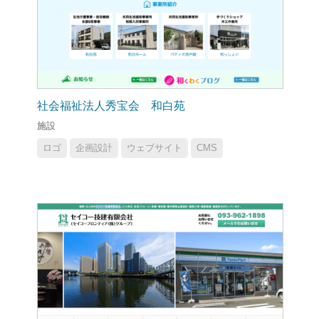
社会福祉法人秀宝会 和白苑
施設
ロゴ
企画設計
ウェブサイト
CMS