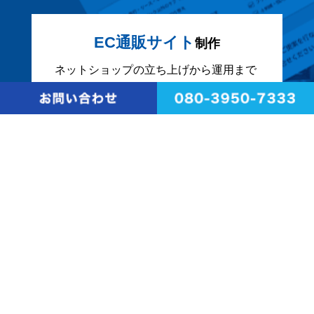
EC通販サイト
制作
ネットショップの立ち上げから運用まで
サポートします。
売れる仕組みを整えたECサイトを制
作。初めての方でも安心して始められる
よう、運用方法もサポートします。
動画
制作
目的やターゲットに合わせた動画を企画
から撮影・編集まで一括制作。企業紹
介、商品PR、採用動画など、伝わる映