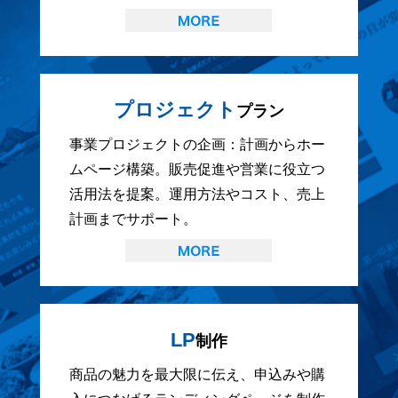
プロジェクト
プラン
事業プロジェクトの企画：計画からホー
ムページ構築。販売促進や営業に役立つ
活用法を提案。運用方法やコスト、売上
計画までサポート。
LP
制作
商品の魅力を最大限に伝え、申込みや購