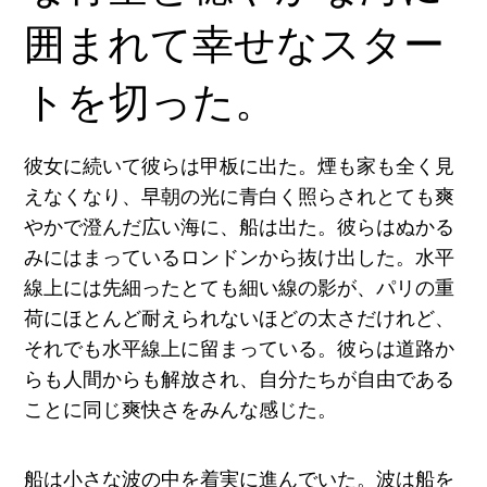
囲まれて幸せなスター
トを切った。
彼女に続いて彼らは甲板に出た。煙も家も全く見
えなくなり、早朝の光に青白く照らされとても爽
やかで澄んだ広い海に、船は出た。彼らはぬかる
みにはまっているロンドンから抜け出した。水平
線上には先細ったとても細い線の影が、パリの重
荷にほとんど耐えられないほどの太さだけれど、
それでも水平線上に留まっている。彼らは道路か
らも人間からも解放され、自分たちが自由である
ことに同じ爽快さをみんな感じた。
船は小さな波の中を着実に進んでいた。波は船を