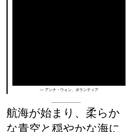
— アンナ・ウォン、
ボランティア
航海が始まり、柔らか
な青空と穏やかな海に