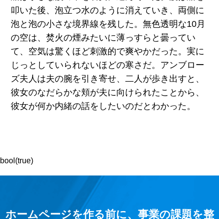
叩いた後、泡立つ水のように消えていき、両側に
泡と泡の小さな境界線を残した。無色透明な10月
の空は、焚火の煙みたいに薄っすらと曇ってい
て、空気は驚くほど刺激的で爽やかだった。実に
じっとしていられないほどの寒さだ。アンブロー
ズ夫人は夫の腕を引き寄せ、二人が歩き出すと、
彼女のなだらかな頬が夫に向けられたことから、
彼女が何か内緒の話をしたいのだとわかった。
ホームページを作る前に、事業の課題を整