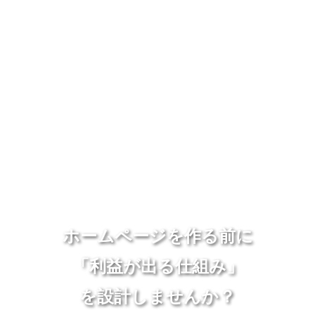
ホームページを作る前に
「利益が出る仕組み」
を設計しませんか？