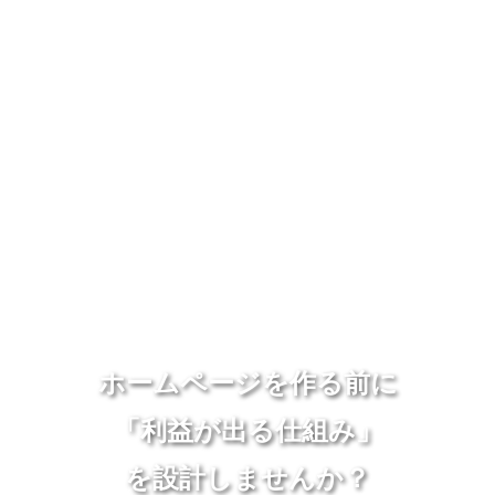
ホームページを作る前に
「利益が出る仕組み」
を設計しませんか？