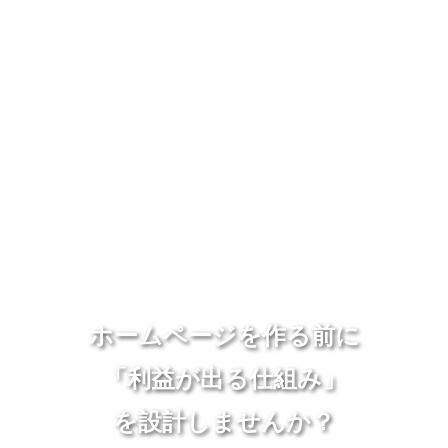
ホームページを作る前に
「利益が出る仕組み」
を設計しませんか？