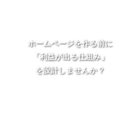
ホームページを作る前に
「利益が出る仕組み」
を設計しませんか？