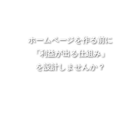
ホームページを作る前に
「利益が出る仕組み」
を設計しませんか？