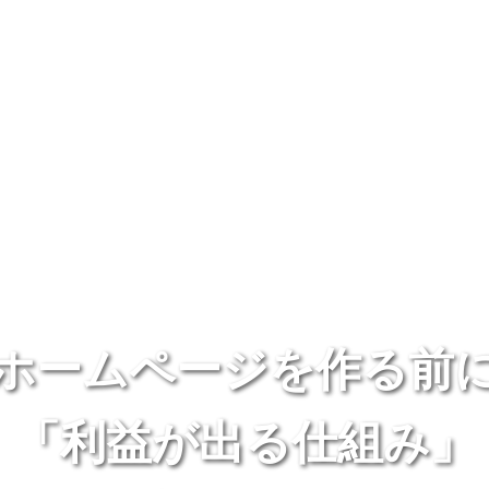
ホームページを作る前
「利益が出る仕組み」