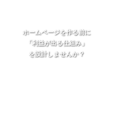
ホームページを作る前に
「利益が出る仕組み」
を設計しませんか？