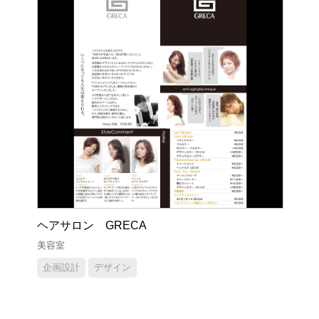
ヘアサロン GRECA
美容室
企画設計
デザイン