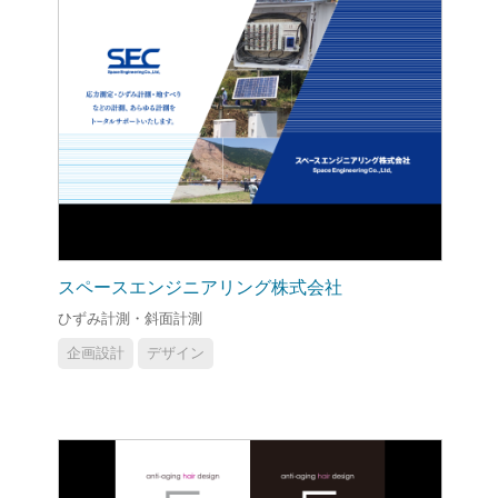
スペースエンジニアリング株式会社
ひずみ計測・斜面計測
企画設計
デザイン