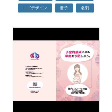
ロゴデザイン
冊子
名刺