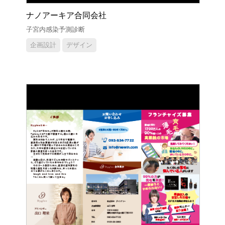
ナノアーキア合同会社
子宮内感染予測診断
企画設計
デザイン