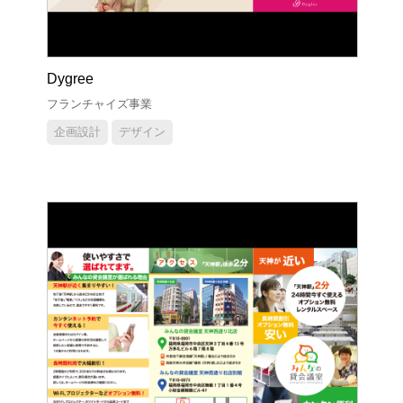
Dygree
フランチャイズ事業
企画設計
デザイン