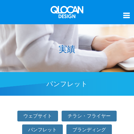
実績
パンフレット
ウェブサイト
チラシ・フライヤー
パンフレット
ブランディング