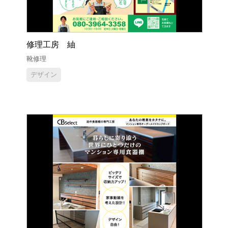
修理工房 紬
靴修理
デザイン