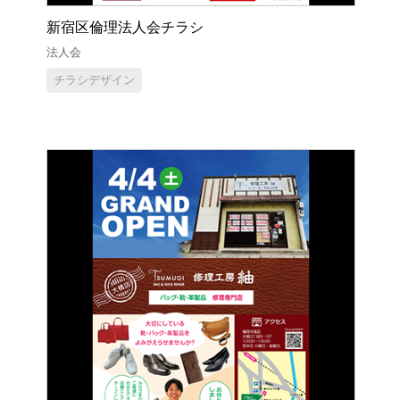
新宿区倫理法人会チラシ
法人会
チラシデザイン