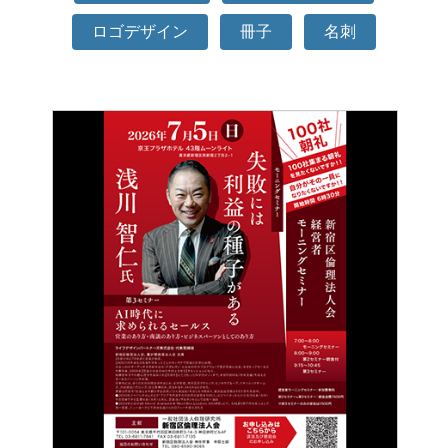
ロゴデザイン
冊子
名刺