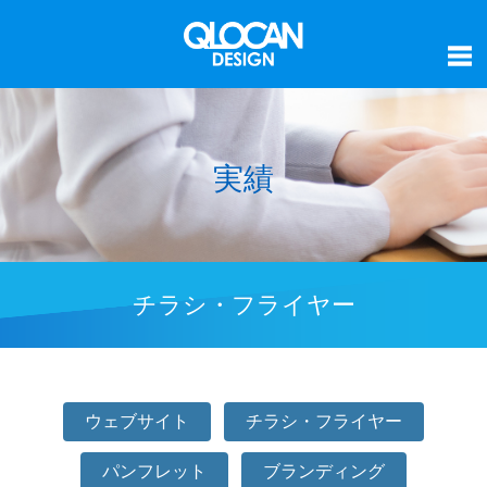
実績
チラシ・フライヤー
ウェブサイト
チラシ・フライヤー
パンフレット
ブランディング