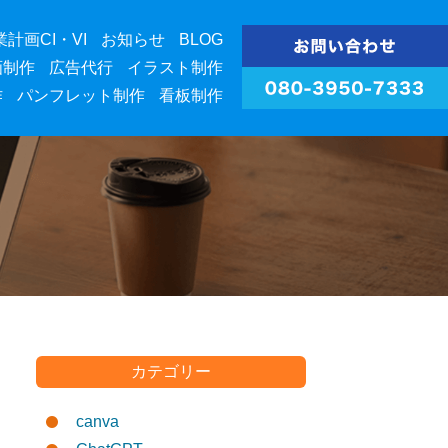
業計画CI・VI
お知らせ
BLOG
画制作
広告代行
イラスト制作
作
パンフレット制作
看板制作
カテゴリー
canva