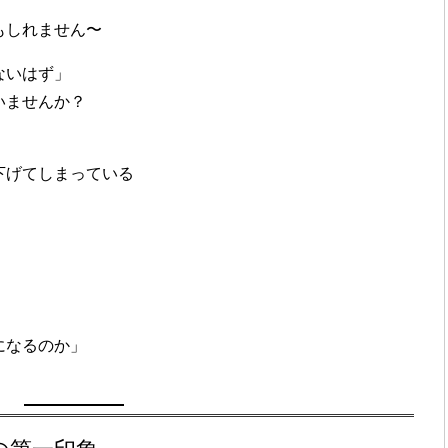
もしれません〜
ないはず」
いませんか？
下げてしまっている
になるのか」