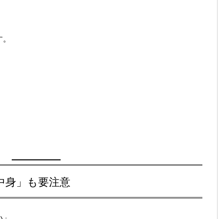
す。
中身」も要注意
い」