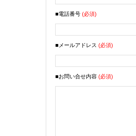
■電話番号
(必須)
■メールアドレス
(必須)
■お問い合せ内容
(必須)