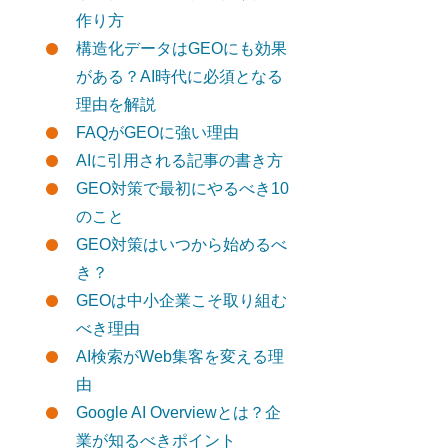
作り方
構造化データはGEOにも効果
がある？AI時代に必須となる
理由を解説
FAQがGEOに強い理由
AIに引用される記事の書き方
GEO対策で最初にやるべき10
のこと
GEO対策はいつから始めるべ
き？
GEOは中小企業こそ取り組む
べき理由
AI検索がWeb集客を変える理
由
Google AI Overviewとは？企
業が知るべきポイント