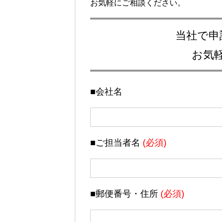
お気軽にご相談ください。
当社で申
お気
■会社名
■ご担当者名
(必須)
■郵便番号・住所
(必須)