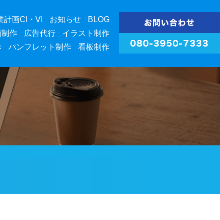
業計画CI・VI
お知らせ
BLOG
画制作
広告代行
イラスト制作
作
パンフレット制作
看板制作