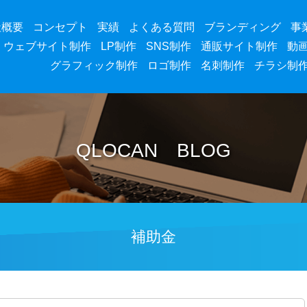
社概要
コンセプト
実績
よくある質問
ブランディング
事
ウェブサイト制作
LP制作
SNS制作
通販サイト制作
動
グラフィック制作
ロゴ制作
名刺制作
チラシ制
QLOCAN BLOG
補助金