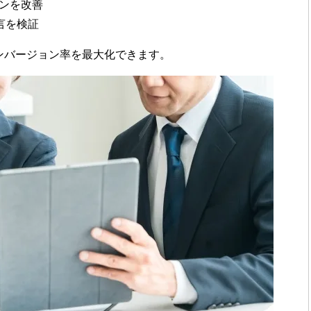
ンを改善
言を検証
ンバージョン率を最大化できます。