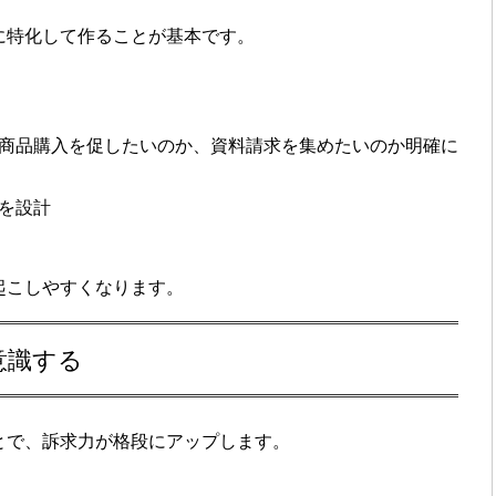
に特化
して作ることが基本です。
商品購入を促したいのか、資料請求を集めたいのか明確に
を設計
起こしやすくなります。
意識する
とで、
訴求力が格段にアップ
します。