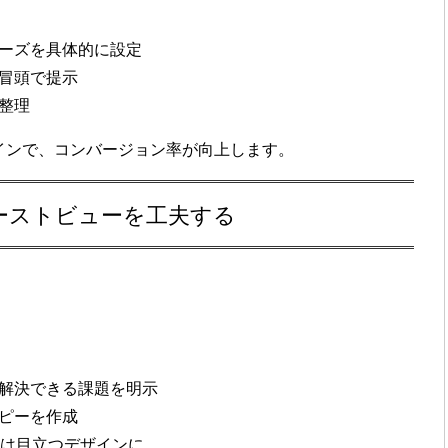
ーズを具体的に設定
冒頭で提示
整理
インで、コンバージョン率が向上します。
ァーストビューを工夫する
。
解決できる課題を明示
ピーを作成
ion）は目立つデザインに