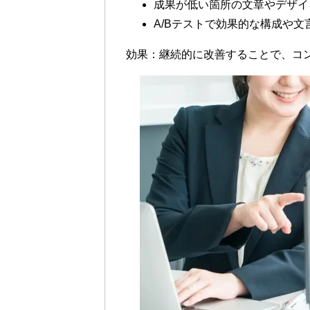
成果が低い箇所の文章やデザイ
A/Bテストで効果的な構成や文
効果
：継続的に改善することで、コ