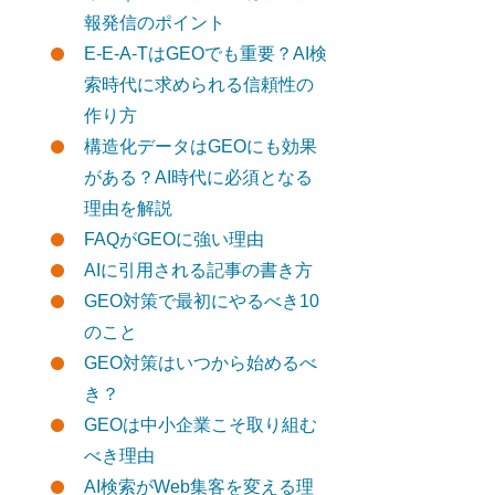
報発信のポイント
E-E-A-TはGEOでも重要？AI検
索時代に求められる信頼性の
作り方
構造化データはGEOにも効果
がある？AI時代に必須となる
理由を解説
FAQがGEOに強い理由
AIに引用される記事の書き方
GEO対策で最初にやるべき10
のこと
GEO対策はいつから始めるべ
き？
GEOは中小企業こそ取り組む
べき理由
AI検索がWeb集客を変える理