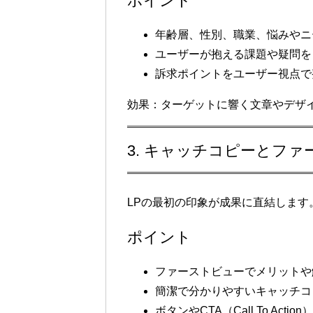
ポイント
年齢層、性別、職業、悩みやニ
ユーザーが抱える課題や疑問を
訴求ポイントをユーザー視点で
効果
：ターゲットに響く文章やデザ
3. キャッチコピーとフ
LPの最初の印象が成果に直結します
ポイント
ファーストビューでメリットや
簡潔で分かりやすいキャッチコ
ボタンやCTA（Call To Act