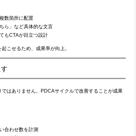
複数箇所に配置
ちら」など具体的な文言
てもCTAが目立つ設計
を起こせるため、成果率が向上。
返す
りではありません。
PDCAサイクルで改善
することが成果
い合わせ数を計測