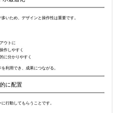
が多いため、
デザインと操作性
は重要です。
アウトに
操作しやすく
的に分かりやすく
ジを利用でき、成果につながる。
果的に配置
ーに行動してもらうこと
です。