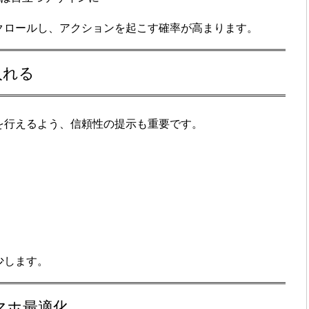
クロールし、アクションを起こす確率が高まります。
入れる
を行えるよう、
信頼性の提示
も重要です。
少します。
マホ最適化