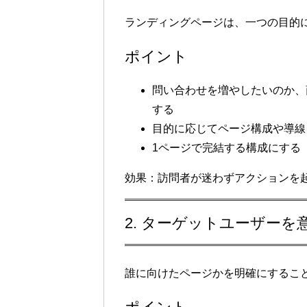
ランディングページは、
一つの目的
ポイント
問い合わせを増やしたいのか、
する
目的に応じてページ構成や導線
1ページで完結する構成にする
効果
：訪問者が迷わずアクションを
2. ターゲットユーザーを
誰に向けたページかを明確にするこ