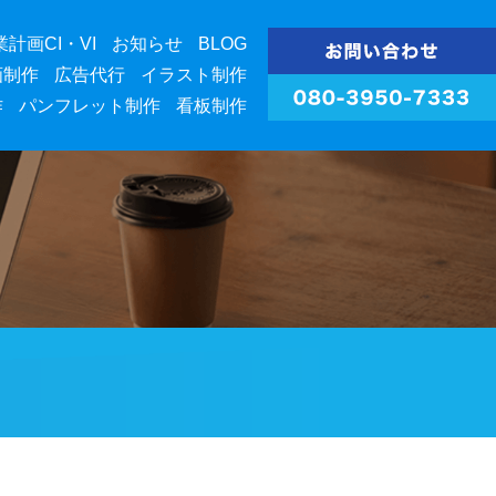
業計画CI・VI
お知らせ
BLOG
画制作
広告代行
イラスト制作
作
パンフレット制作
看板制作