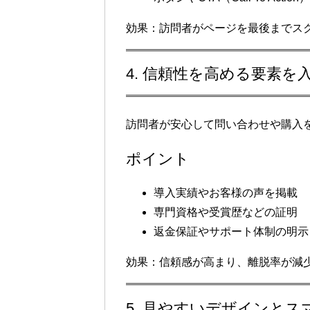
効果
：訪問者がページを最後までス
4. 信頼性を高める要素を
訪問者が安心して問い合わせや購入
ポイント
導入実績やお客様の声を掲載
専門資格や受賞歴などの証明
返金保証やサポート体制の明示
効果
：信頼感が高まり、離脱率が減
5. 見やすいデザインとス