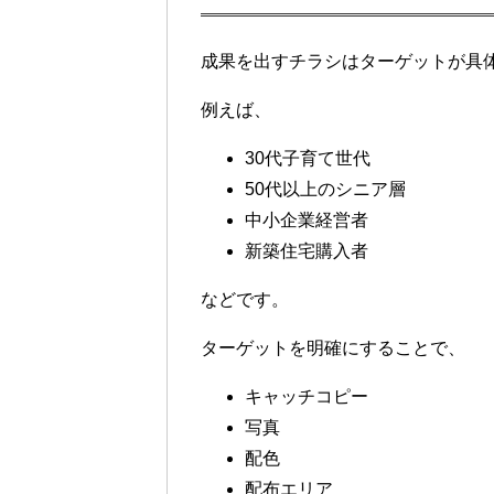
成果を出すチラシはターゲットが具
例えば、
30代子育て世代
50代以上のシニア層
中小企業経営者
新築住宅購入者
などです。
ターゲットを明確にすることで、
キャッチコピー
写真
配色
配布エリア