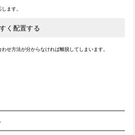
応します。
すく配置する
合わせ方法が分からなければ離脱してしまいます。
る