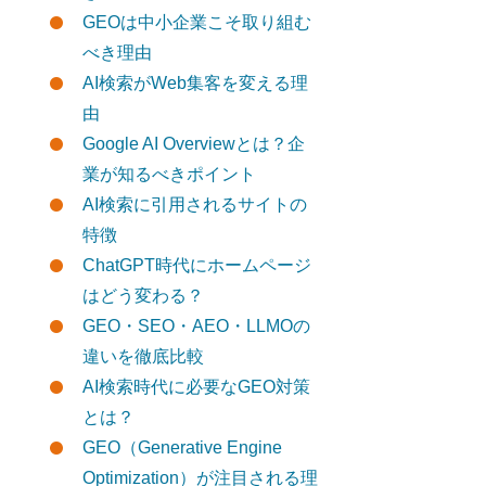
GEOは中小企業こそ取り組む
べき理由
AI検索がWeb集客を変える理
由
Google AI Overviewとは？企
業が知るべきポイント
AI検索に引用されるサイトの
特徴
ChatGPT時代にホームページ
はどう変わる？
GEO・SEO・AEO・LLMOの
違いを徹底比較
AI検索時代に必要なGEO対策
とは？
GEO（Generative Engine
Optimization）が注目される理