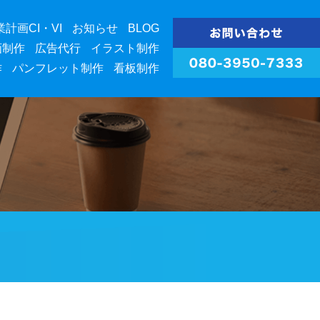
業計画CI・VI
お知らせ
BLOG
画制作
広告代行
イラスト制作
作
パンフレット制作
看板制作