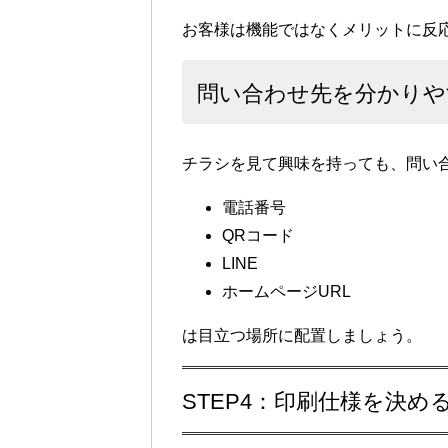
お客様は機能ではなくメリットに反
問い合わせ先を分かりや
チラシを見て興味を持っても、問い
電話番号
QRコード
LINE
ホームページURL
は目立つ場所に配置しましょう。
STEP4：印刷仕様を決め