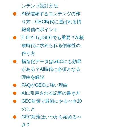
ンテンツ設計方法
AIが信頼するコンテンツの作
り方｜GEO時代に選ばれる情
報発信のポイント
E-E-A-TはGEOでも重要？AI検
索時代に求められる信頼性の
作り方
構造化データはGEOにも効果
がある？AI時代に必須となる
理由を解説
FAQがGEOに強い理由
AIに引用される記事の書き方
GEO対策で最初にやるべき10
のこと
GEO対策はいつから始めるべ
き？