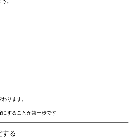
ょう。
変わります。
確にすることが第一歩です。
定する