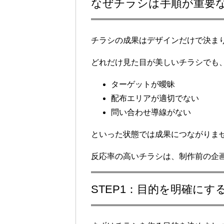
なぜチラシは手順が重要
チラシの成果はデザインだけで決ま
どれだけ見た目が美しいチラシでも
ターゲットが曖昧
配布エリアが適切でない
問い合わせ導線がない
といった状態では成果につながりま
反応率の高いチラシは、制作前の企
STEP1：目的を明確にす