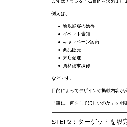
まずはチラシを作る目的を決めまし
例えば、
新規顧客の獲得
イベント告知
キャンペーン案内
商品販売
来店促進
資料請求獲得
などです。
目的によってデザインや掲載内容が
「誰に、何をしてほしいのか」を明
STEP2：ターゲットを設