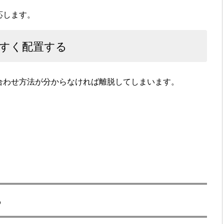
応します。
すく配置する
合わせ方法が分からなければ離脱してしまいます。
る