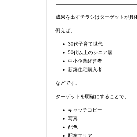
成果を出すチラシはターゲットが具
例えば、
30代子育て世代
50代以上のシニア層
中小企業経営者
新築住宅購入者
などです。
ターゲットを明確にすることで、
キャッチコピー
写真
配色
配布エリア