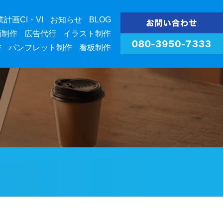
業計画CI・VI
お知らせ
BLOG
画制作
広告代行
イラスト制作
作
パンフレット制作
看板制作