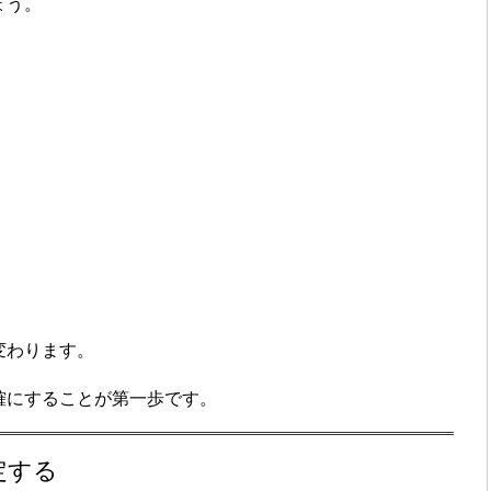
ょう。
変わります。
確にすることが第一歩です。
定する