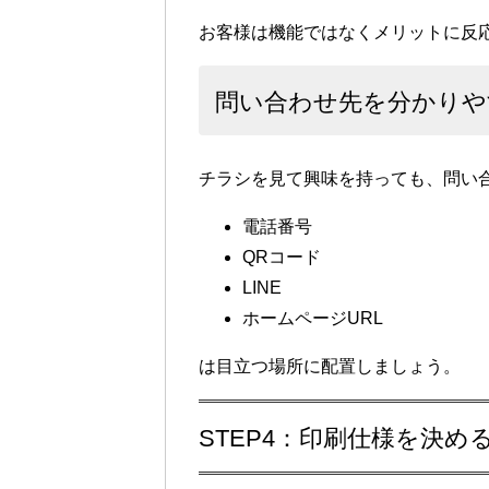
お客様は機能ではなくメリットに反
問い合わせ先を分かりや
チラシを見て興味を持っても、問い
電話番号
QRコード
LINE
ホームページURL
は目立つ場所に配置しましょう。
STEP4：印刷仕様を決め