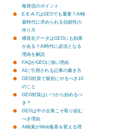
報発信のポイント
E-E-A-TはGEOでも重要？AI検
索時代に求められる信頼性の
作り方
構造化データはGEOにも効果
がある？AI時代に必須となる
理由を解説
FAQがGEOに強い理由
AIに引用される記事の書き方
GEO対策で最初にやるべき10
のこと
GEO対策はいつから始めるべ
き？
GEOは中小企業こそ取り組む
べき理由
AI検索がWeb集客を変える理