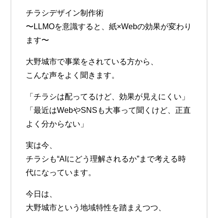
チラシデザイン制作術
〜LLMOを意識すると、紙×Webの効果が変わり
ます〜
大野城市で事業をされている方から、
こんな声をよく聞きます。
「チラシは配ってるけど、効果が見えにくい」
「最近はWebやSNSも大事って聞くけど、正直
よく分からない」
実は今、
チラシも“AIにどう理解されるか”まで考える時
代
になっています。
今日は、
大野城市という地域特性を踏まえつつ、