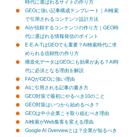
時代に選ばれるサイトの作り方
GEOに強い記事構成テンプレート｜AI検索
で引用されるコンテンツ設計方法
AIが信頼するコンテンツの作り方｜GEO時
代に選ばれる情報発信のポイント
E-E-A-TはGEOでも重要？AI検索時代に求
められる信頼性の作り方
構造化データはGEOにも効果がある？AI時
代に必須となる理由を解説
FAQがGEOに強い理由
AIに引用される記事の書き方
GEO対策で最初にやるべき10のこと
GEO対策はいつから始めるべき？
GEOは中小企業こそ取り組むべき理由
AI検索がWeb集客を変える理由
Google AI Overviewとは？企業が知るべき