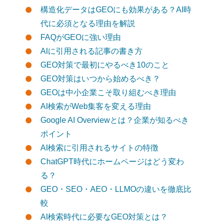
構造化データはGEOにも効果がある？AI時
代に必須となる理由を解説
FAQがGEOに強い理由
AIに引用される記事の書き方
GEO対策で最初にやるべき10のこと
GEO対策はいつから始めるべき？
GEOは中小企業こそ取り組むべき理由
AI検索がWeb集客を変える理由
Google AI Overviewとは？企業が知るべき
ポイント
AI検索に引用されるサイトの特徴
ChatGPT時代にホームページはどう変わ
る？
GEO・SEO・AEO・LLMOの違いを徹底比
較
AI検索時代に必要なGEO対策とは？