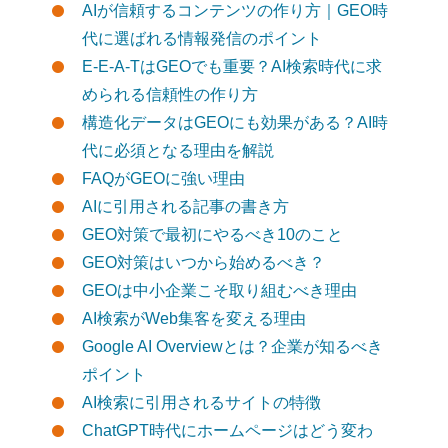
AIが信頼するコンテンツの作り方｜GEO時
代に選ばれる情報発信のポイント
E-E-A-TはGEOでも重要？AI検索時代に求
められる信頼性の作り方
構造化データはGEOにも効果がある？AI時
代に必須となる理由を解説
FAQがGEOに強い理由
AIに引用される記事の書き方
GEO対策で最初にやるべき10のこと
GEO対策はいつから始めるべき？
GEOは中小企業こそ取り組むべき理由
AI検索がWeb集客を変える理由
Google AI Overviewとは？企業が知るべき
ポイント
AI検索に引用されるサイトの特徴
ChatGPT時代にホームページはどう変わ