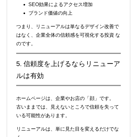
SEO効果によるアクセス増加
ブランド価値の向上
つまり、
リニューアルは単なるデザイン改善で
はなく、企業全体の信頼感を可視化する投資
な
のです。
5. 信頼度を上げるならリニューア
ルは有効
ホームページは、企業やお店の「顔」です。
古いままでは、見えないところで信頼を失って
いる可能性があります。
リニューアルは、単に見た目を変えるだけでな