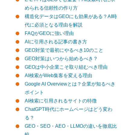
められる信頼性の作り方
構造化データはGEOにも効果がある？AI時
代に必須となる理由を解説
FAQがGEOに強い理由
AIに引用される記事の書き方
GEO対策で最初にやるべき10のこと
GEO対策はいつから始めるべき？
GEOは中小企業こそ取り組むべき理由
AI検索がWeb集客を変える理由
Google AI Overviewとは？企業が知るべき
ポイント
AI検索に引用されるサイトの特徴
ChatGPT時代にホームページはどう変わ
る？
GEO・SEO・AEO・LLMOの違いを徹底比
較