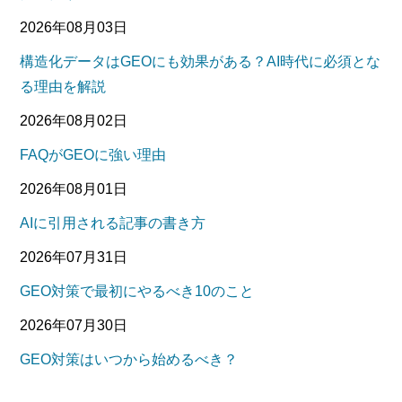
2026年08月03日
構造化データはGEOにも効果がある？AI時代に必須とな
る理由を解説
2026年08月02日
FAQがGEOに強い理由
2026年08月01日
AIに引用される記事の書き方
2026年07月31日
GEO対策で最初にやるべき10のこと
2026年07月30日
GEO対策はいつから始めるべき？