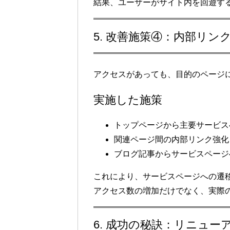
結果、ユーザーがサイト内を回遊す
5. 改善施策④：内部リン
アクセスがあっても、目的のページ
実施した施策
トップページから主要サービス
関連ページ間の
内部リンク強化
ブログ記事からサービスページ
これにより、
サービスページへの遷移
アクセス数の増加だけでなく、実際
6. 成功の秘訣：リニュ