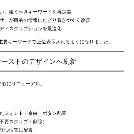
い、狙うべきキーワードを再定義
ザーが目的の情報にたどり着きやすく改善
ディスクリプション
を最適化
主要キーワードで上位表示
されるようになりました。
ファーストのデザインへ刷新
中心
にリニューアル。
た
フォント・余白・ボタン配置
不要スクリプト削除）
目立つ位置に配置