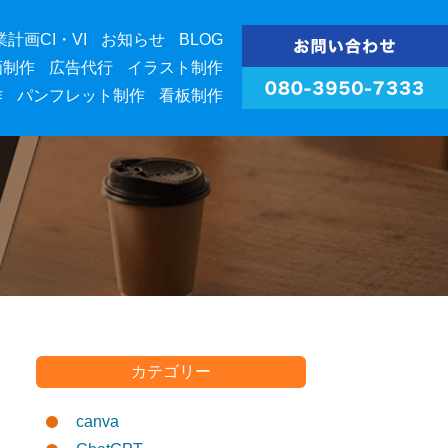
業計画CI・VI
お知らせ
BLOG
画制作
広告代行
イラスト制作
作
パンフレット制作
看板制作
カテゴリー
canva