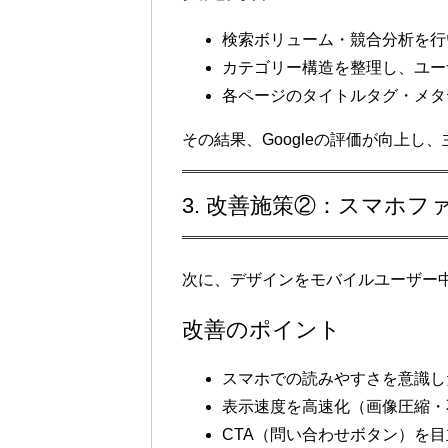
検索ボリューム・競合分析
を行
カテゴリー構造を整理
し、ユー
各ページの
タイトルタグ・メタ
その結果、Googleの評価が向上し、
3. 改善施策②：スマホ
次に、デザインを
モバイルユーザー
改善のポイント
スマホでの読みやすさを意識し
表示速度を高速化（画像圧縮・
CTA（問い合わせボタン）を