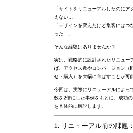
「サイトをリニューアルしたのにア
えない…」
「デザインを変えたけど集客にはつ
った…」
そんな経験はありませんか？
実は、
戦略的に設計されたリニュー
ば、アクセス数やコンバージョン（
せ・購入）を大幅に伸ばすことが可
今回は、実際に
リニューアルによっ
数を2倍にした事例
をもとに、成功の
を具体的に解説します。
1. リニューアル前の課