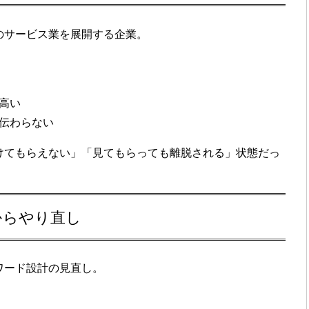
のサービス業を展開する企業。
高い
伝わらない
けてもらえない」「見てもらっても離脱される」状態だっ
計からやり直し
ワード設計の見直し
。