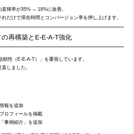
帰率が35% → 18%に改善
。
それだけで滞在時間とコンバージョン率を押し上げます。
の再構築とE-E-A-T強化
信頼性（E-E-A-T）」を重視しています。
見直し
ました。
情報を追加
プロフィール
を掲載
「事例紹介」を追加