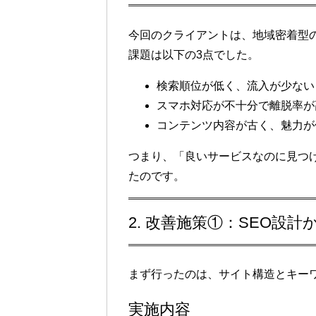
今回のクライアントは、地域密着型
課題は以下の3点でした。
検索順位が低く、流入が少ない
スマホ対応が不十分
で離脱率が
コンテンツ内容が古く、魅力が
つまり、「良いサービスなのに見つ
たのです。
2. 改善施策①：SEO設
まず行ったのは、
サイト構造とキー
実施内容