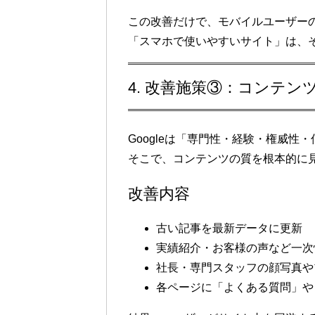
この改善だけで、
モバイルユーザーの直
「スマホで使いやすいサイト」は、
4. 改善施策③：コンテンツ
Googleは「専門性・経験・権威性・
そこで、
コンテンツの質を根本的に
改善内容
古い記事を最新データに更新
実績紹介・お客様の声など
一次
社長・専門スタッフの
顔写真や
各ページに「よくある質問」や