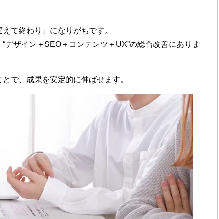
変えて終わり」になりがちです。
、
“デザイン＋SEO＋コンテンツ＋UX”の総合改善
にありま
ことで、成果を安定的に伸ばせます。