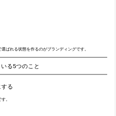
で選ばれる状態を作るのがブランディングです。
いる5つのこと
にする
です。