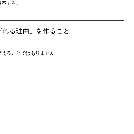
基本」を、
。
ばれる理由」を作ること
整えることではありません。
す。