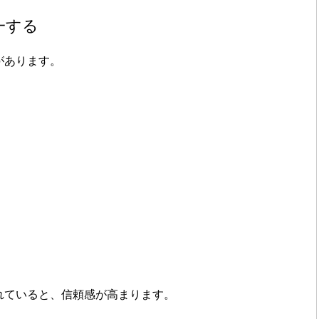
一する
があります。
れていると、信頼感が高まります。