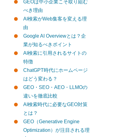
GEOは中小企業こそ取り組む
べき理由
AI検索がWeb集客を変える理
由
Google AI Overviewとは？企
業が知るべきポイント
AI検索に引用されるサイトの
特徴
ChatGPT時代にホームページ
はどう変わる？
GEO・SEO・AEO・LLMOの
違いを徹底比較
AI検索時代に必要なGEO対策
とは？
GEO（Generative Engine
Optimization）が注目される理