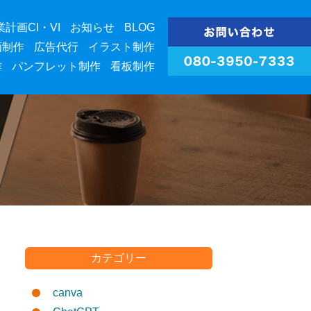
業計画CI・VI
お知らせ
BLOG
画制作
広告代行
イラスト制作
作
パンフレット制作
看板制作
カテゴリー
canva