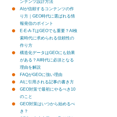
ンテンツ設計方法
AIが信頼するコンテンツの作
り方｜GEO時代に選ばれる情
報発信のポイント
E-E-A-TはGEOでも重要？AI検
索時代に求められる信頼性の
作り方
構造化データはGEOにも効果
がある？AI時代に必須となる
理由を解説
FAQがGEOに強い理由
AIに引用される記事の書き方
GEO対策で最初にやるべき10
のこと
GEO対策はいつから始めるべ
き？