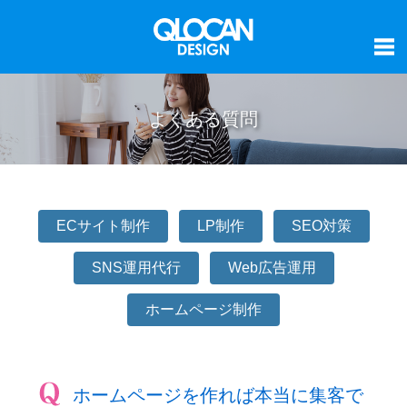
よくある質問
ECサイト制作
LP制作
SEO対策
SNS運用代行
Web広告運用
ホームページ制作
ホームページを作れば本当に集客で