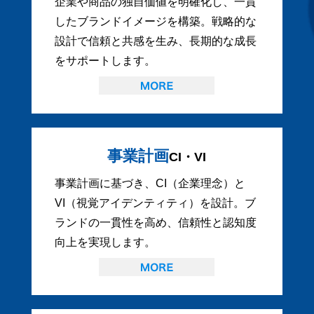
企業や商品の独自価値を明確化し、一貫
したブランドイメージを構築。戦略的な
設計で信頼と共感を生み、長期的な成長
をサポートします。
事業計画
CI・VI
事業計画に基づき、CI（企業理念）と
VI（視覚アイデンティティ）を設計。ブ
ランドの一貫性を高め、信頼性と認知度
向上を実現します。