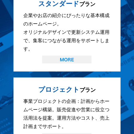
スタンダード
プラン
企業やお店の紹介にぴったりな基本構成
のホームページ。
オリジナルデザインで更新システム運用
で、集客につながる運用をサポートしま
す。
プロジェクト
プラン
事業プロジェクトの企画：計画からホー
ムページ構築。販売促進や営業に役立つ
活用法を提案。運用方法やコスト、売上
計画までサポート。