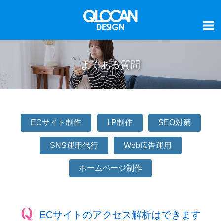
よくある質問
ECサイト制作
LP制作
SEO対策
SNS運用代行
Web広告運用
ホームページ制作
ECサイトのアクセス解析はできます