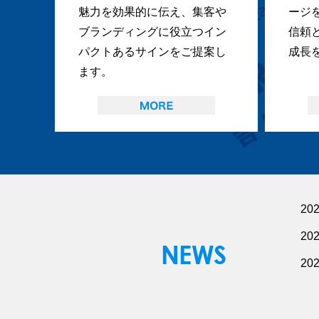
魅力を効果的に伝え、集客や
ージ
ブランディングに役立つイン
信頼
パクトあるサインをご提案し
成長
ます。
20
20
20