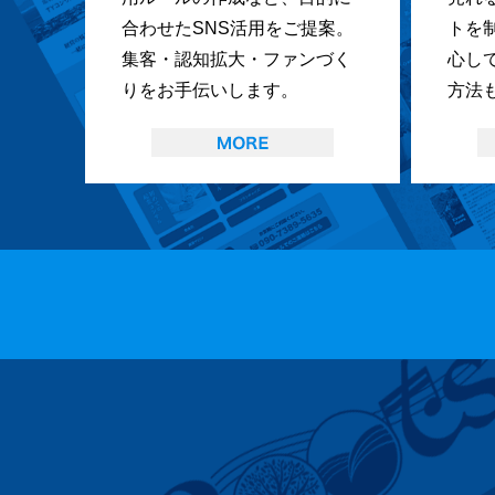
合わせたSNS活用をご提案。
トを
集客・認知拡大・ファンづく
心し
りをお手伝いします。
方法