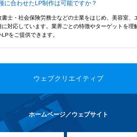
種に合わせたLP制作は可能ですか？
政書士・社会保険労務士などの士業をはじめ、美容室、
種に対応しています。業界ごとの特徴やターゲットを理
LPをご提供できます。
ウェブクリエイティブ
ホームページ／ウェブサイト