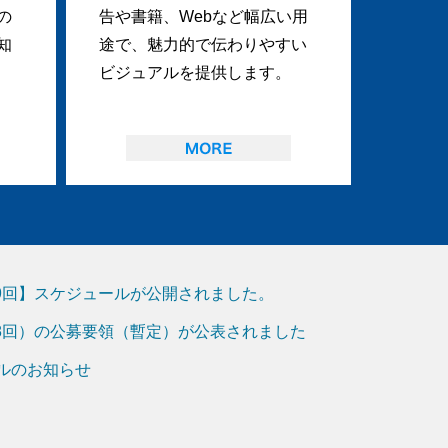
の
告や書籍、Webなど幅広い用
知
途で、魅力的で伝わりやすい
ビジュアルを提供します。
19回】スケジュールが公開されました。
18回）の公募要領（暫定）が公表されました
アルのお知らせ