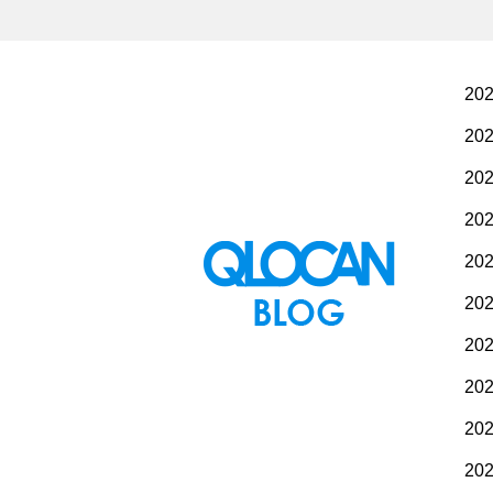
20
20
20
20
20
20
20
20
20
20