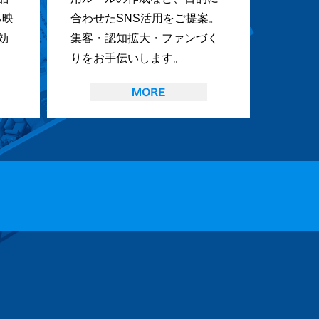
る映
合わせたSNS活用をご提案。
効
集客・認知拡大・ファンづく
りをお手伝いします。