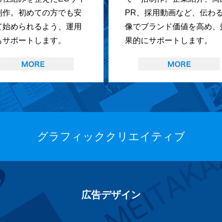
制作。初めての方でも安
PR、採用動画など、伝わ
て始められるよう、運用
像でブランド価値を高め、
もサポートします。
果的にサポートします。
グラフィッククリエイティブ
広告デザイン