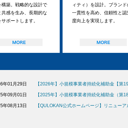
を構築。戦略的な設計で
ィティ）を設計。ブランド
と共感を生み、長期的な
一貫性を高め、信頼性と認
をサポートします。
度向上を実現します。
26年01月29日
【2026年】小規模事業者持続化補助金【第
25年09月01日
【2025年】小規模事業者持続化補助金（第
25年08月13日
【QULOKAN公式ホームページ】リニュー