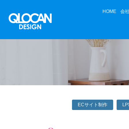
HOME
会
ECサイト制作
L