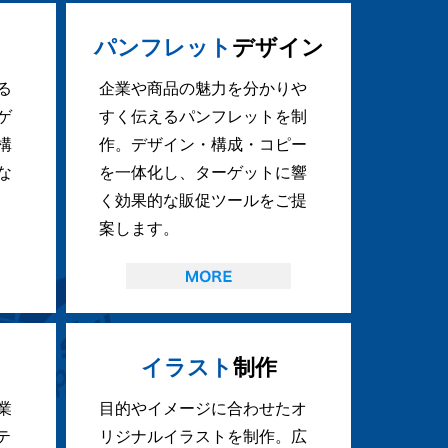
パンフレット
デザイン
る
企業や商品の魅力を分かりや
ゲ
すく伝えるパンフレットを制
構
作。デザイン・構成・コピー
な
を一体化し、ターゲットに響
く効果的な販促ツールをご提
案します。
イラスト
制作
業
目的やイメージに合わせたオ
テ
リジナルイラストを制作。広