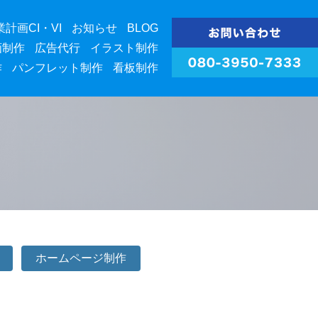
業計画CI・VI
お知らせ
BLOG
画制作
広告代行
イラスト制作
作
パンフレット制作
看板制作
ホームページ制作