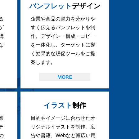
パンフレット
デザイン
る
企業や商品の魅力を分かりや
ゲ
すく伝えるパンフレットを制
構
作。デザイン・構成・コピー
な
を一体化し、ターゲットに響
く効果的な販促ツールをご提
案します。
イラスト
制作
業
目的やイメージに合わせたオ
テ
リジナルイラストを制作。広
の
告や書籍、Webなど幅広い用