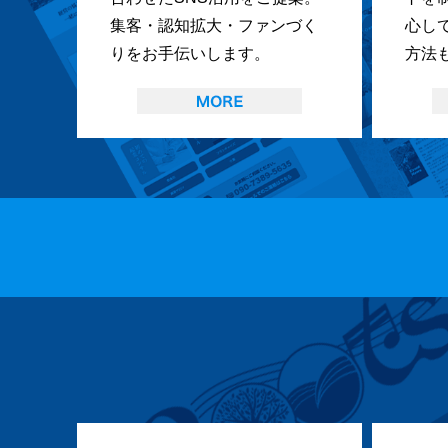
集客・認知拡大・ファンづく
心し
りをお手伝いします。
方法