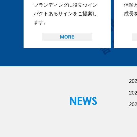
ブランディングに役立つイン
信頼
パクトあるサインをご提案し
成長
ます。
20
20
20