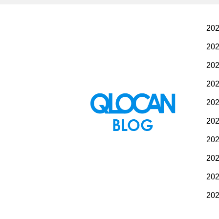
20
20
20
20
20
20
20
20
20
20