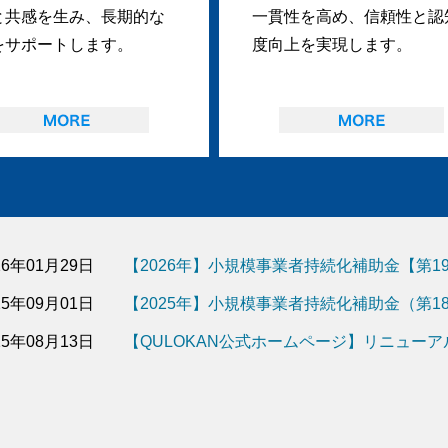
と共感を生み、長期的な
一貫性を高め、信頼性と認
をサポートします。
度向上を実現します。
26年01月29日
【2026年】小規模事業者持続化補助金【第
25年09月01日
【2025年】小規模事業者持続化補助金（第
25年08月13日
【QULOKAN公式ホームページ】リニュー