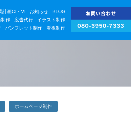
業計画CI・VI
お知らせ
BLOG
画制作
広告代行
イラスト制作
作
パンフレット制作
看板制作
ホームページ制作