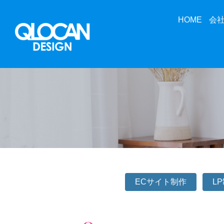
HOME
会
ECサイト制作
L