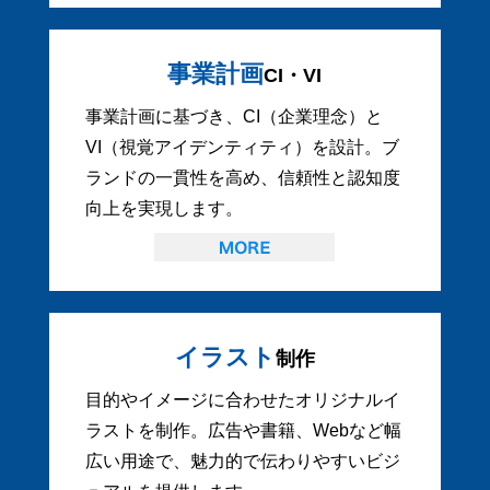
事業計画
CI・VI
事業計画に基づき、CI（企業理念）と
VI（視覚アイデンティティ）を設計。ブ
ランドの一貫性を高め、信頼性と認知度
向上を実現します。
イラスト
制作
目的やイメージに合わせたオリジナルイ
ラストを制作。広告や書籍、Webなど幅
広い用途で、魅力的で伝わりやすいビジ