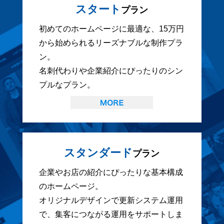
スタート
プラン
初めてのホームページに最適な、15万円
から始められるリーズナブルな制作プラ
ン。
名刺代わりや企業紹介にぴったりのシン
プルなプラン。
スタンダード
プラン
企業やお店の紹介にぴったりな基本構成
のホームページ。
オリジナルデザインで更新システム運用
で、集客につながる運用をサポートしま