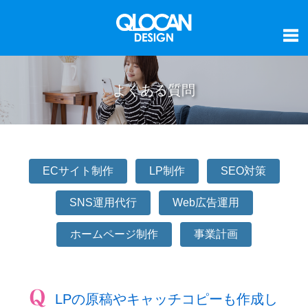
よくある質問
ECサイト制作
LP制作
SEO対策
SNS運用代行
Web広告運用
ホームページ制作
事業計画
LPの原稿やキャッチコピーも作成し