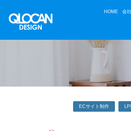
HOME
会
ECサイト制作
L