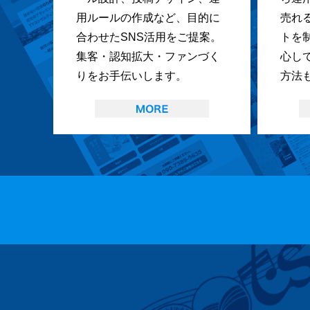
用ルールの作成など、目的に
売れ
合わせたSNS活用をご提案。
トを
集客・認知拡大・ファンづく
心し
りをお手伝いします。
方法