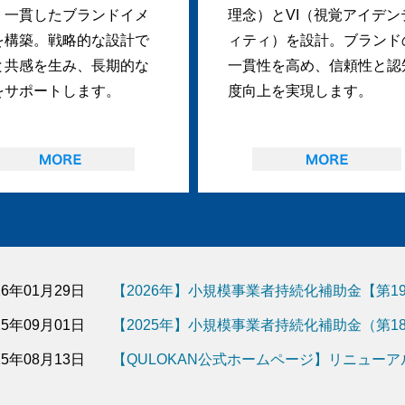
、一貫したブランドイメ
理念）とVI（視覚アイデン
を構築。戦略的な設計で
ィティ）を設計。ブランド
と共感を生み、長期的な
一貫性を高め、信頼性と認
をサポートします。
度向上を実現します。
26年01月29日
【2026年】小規模事業者持続化補助金【第
25年09月01日
【2025年】小規模事業者持続化補助金（第
25年08月13日
【QULOKAN公式ホームページ】リニュー