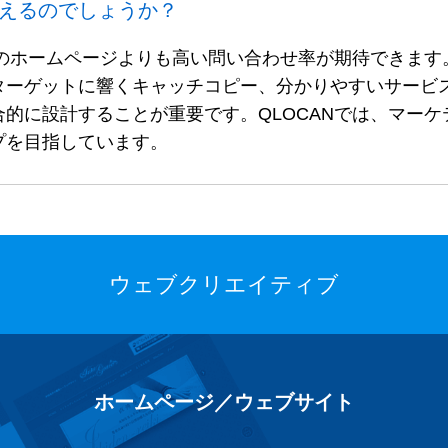
増えるのでしょうか？
常のホームページよりも高い問い合わせ率が期待できます
ターゲットに響くキャッチコピー、分かりやすいサービ
的に設計することが重要です。QLOCANでは、マーケ
プを目指しています。
ウェブクリエイティブ
ホームページ／ウェブサイト