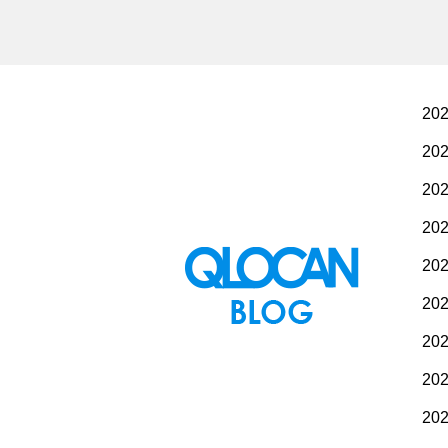
20
20
20
20
20
20
20
20
20