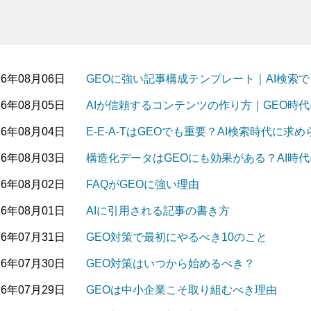
26年08月06日
GEOに強い記事構成テンプレート｜AI検索
26年08月05日
AIが信頼するコンテンツの作り方｜GEO時
26年08月04日
E-E-A-TはGEOでも重要？AI検索時代に
26年08月03日
構造化データはGEOにも効果がある？AI時
26年08月02日
FAQがGEOに強い理由
26年08月01日
AIに引用される記事の書き方
26年07月31日
GEO対策で最初にやるべき10のこと
26年07月30日
GEO対策はいつから始めるべき？
26年07月29日
GEOは中小企業こそ取り組むべき理由