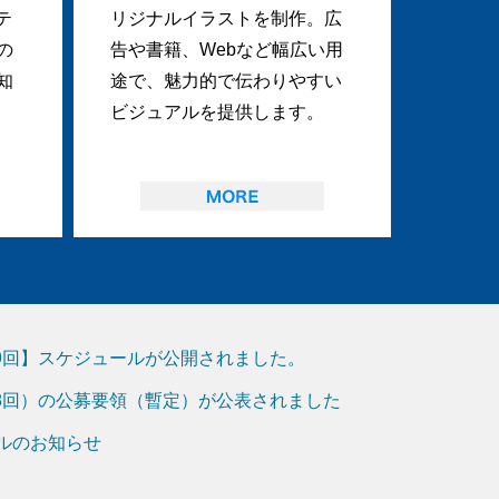
テ
リジナルイラストを制作。広
の
告や書籍、Webなど幅広い用
知
途で、魅力的で伝わりやすい
ビジュアルを提供します。
19回】スケジュールが公開されました。
18回）の公募要領（暫定）が公表されました
アルのお知らせ