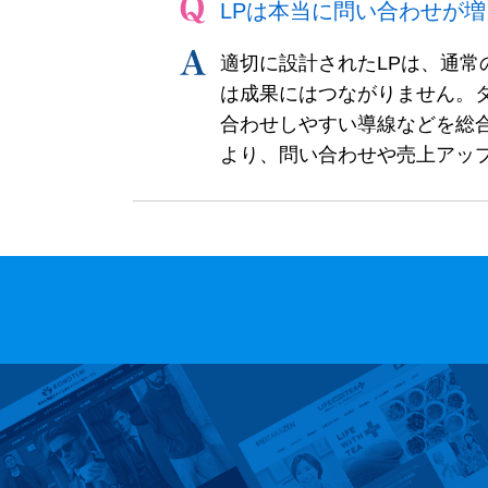
LPは本当に問い合わせが
適切に設計されたLPは、通
は成果にはつながりません。
合わせしやすい導線などを総合
より、問い合わせや売上アッ