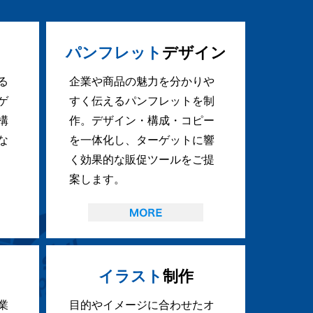
パンフレット
デザイン
る
企業や商品の魅力を分かりや
ゲ
すく伝えるパンフレットを制
構
作。デザイン・構成・コピー
な
を一体化し、ターゲットに響
く効果的な販促ツールをご提
案します。
イラスト
制作
業
目的やイメージに合わせたオ