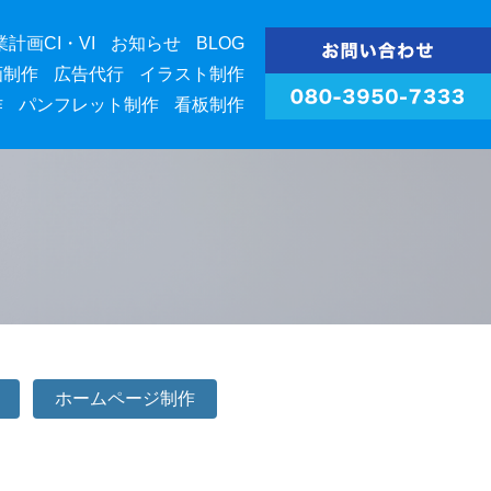
業計画CI・VI
お知らせ
BLOG
画制作
広告代行
イラスト制作
作
パンフレット制作
看板制作
ホームページ制作