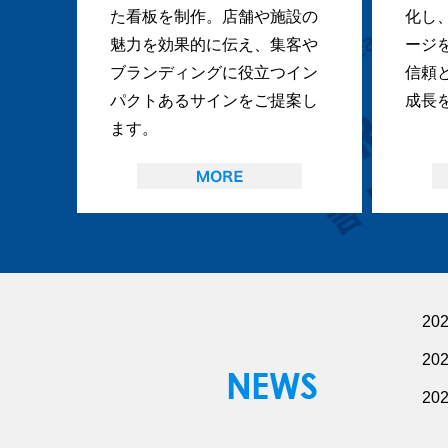
た看板を制作。店舗や施設の
化し
魅力を効果的に伝え、集客や
ージ
ブランディングに役立つイン
信頼
パクトあるサインをご提案し
成長
ます。
20
20
20