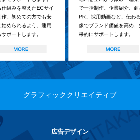
る仕組みを整えたECサイ
で一括制作。企業紹介、商
制作。初めての方でも安
PR、採用動画など、伝わ
て始められるよう、運用
像でブランド価値を高め、
もサポートします。
果的にサポートします。
グラフィッククリエイティブ
広告デザイン