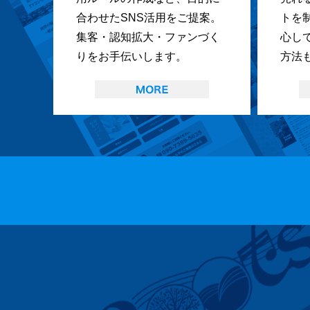
合わせたSNS活用をご提案。
トを
集客・認知拡大・ファンづく
心し
りをお手伝いします。
方法