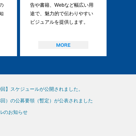
の
告や書籍、Webなど幅広い用
知
途で、魅力的で伝わりやすい
ビジュアルを提供します。
19回】スケジュールが公開されました。
18回）の公募要領（暫定）が公表されました
アルのお知らせ