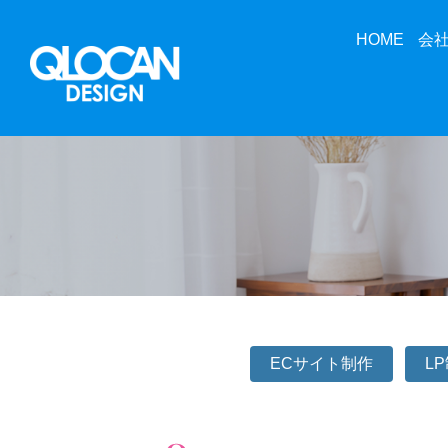
HOME
会
ECサイト制作
L