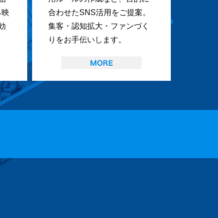
る映
合わせたSNS活用をご提案。
効
集客・認知拡大・ファンづく
りをお手伝いします。