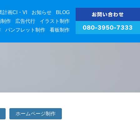
業計画CI・VI
お知らせ
BLOG
画制作
広告代行
イラスト制作
作
パンフレット制作
看板制作
ホームページ制作