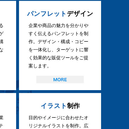
パンフレット
デザイン
る
企業や商品の魅力を分かりや
ゲ
すく伝えるパンフレットを制
構
作。デザイン・構成・コピー
な
を一体化し、ターゲットに響
く効果的な販促ツールをご提
案します。
イラスト
制作
業
目的やイメージに合わせたオ
テ
リジナルイラストを制作。広