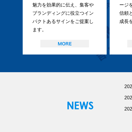
魅力を効果的に伝え、集客や
ージ
ブランディングに役立つイン
信頼
パクトあるサインをご提案し
成長
ます。
20
20
20