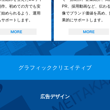
制作。初めての方でも安
PR、採用動画など、伝わ
て始められるよう、運用
像でブランド価値を高め、
もサポートします。
果的にサポートします。
グラフィッククリエイティブ
広告デザイン