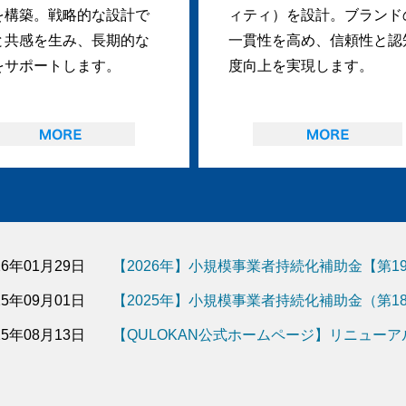
を構築。戦略的な設計で
ィティ）を設計。ブランド
と共感を生み、長期的な
一貫性を高め、信頼性と認
をサポートします。
度向上を実現します。
26年01月29日
【2026年】小規模事業者持続化補助金【第
25年09月01日
【2025年】小規模事業者持続化補助金（第
25年08月13日
【QULOKAN公式ホームページ】リニュー