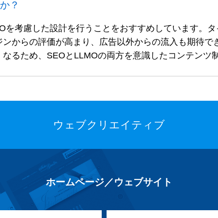
すか？
EOを考慮した設計を行うことをおすすめしています。
ジンからの評価が高まり、広告以外からの流入も期待でき
なるため、SEOとLLMOの両方を意識したコンテンツ
ウェブクリエイティブ
ホームページ／ウェブサイト