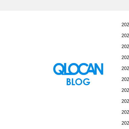
20
20
20
20
20
20
20
20
20
20