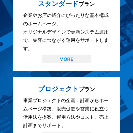
スタンダード
プラン
企業やお店の紹介にぴったりな基本構成
のホームページ。
オリジナルデザインで更新システム運用
で、集客につながる運用をサポートしま
す。
プロジェクト
プラン
事業プロジェクトの企画：計画からホー
ムページ構築。販売促進や営業に役立つ
活用法を提案。運用方法やコスト、売上
計画までサポート。