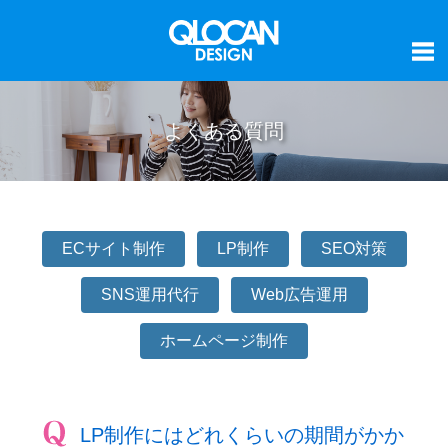
よくある質問
ECサイト制作
LP制作
SEO対策
SNS運用代行
Web広告運用
ホームページ制作
LP制作にはどれくらいの期間がかか