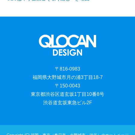
〒816-0983
福岡県大野城市月の浦3丁目18-7
〒150-0043
東京都渋谷区道玄坂1丁目10番8号
渋谷道玄坂東急ビル2F