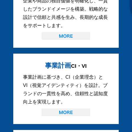
企業や商品の独自価値を明確化し、一貫
したブランドイメージを構築。戦略的な
設計で信頼と共感を生み、長期的な成長
をサポートします。
事業計画
CI・VI
事業計画に基づき、CI（企業理念）と
VI（視覚アイデンティティ）を設計。ブ
ランドの一貫性を高め、信頼性と認知度
向上を実現します。