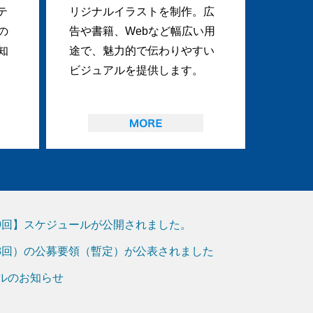
テ
リジナルイラストを制作。広
の
告や書籍、Webなど幅広い用
知
途で、魅力的で伝わりやすい
ビジュアルを提供します。
19回】スケジュールが公開されました。
18回）の公募要領（暫定）が公表されました
アルのお知らせ