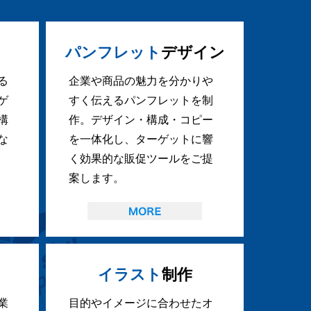
パンフレット
デザイン
る
企業や商品の魅力を分かりや
ゲ
すく伝えるパンフレットを制
構
作。デザイン・構成・コピー
な
を一体化し、ターゲットに響
く効果的な販促ツールをご提
案します。
イラスト
制作
業
目的やイメージに合わせたオ