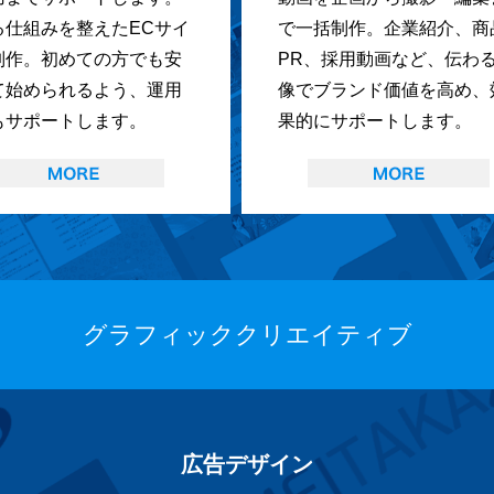
る仕組みを整えたECサイ
で一括制作。企業紹介、商
制作。初めての方でも安
PR、採用動画など、伝わ
て始められるよう、運用
像でブランド価値を高め、
もサポートします。
果的にサポートします。
グラフィッククリエイティブ
広告デザイン