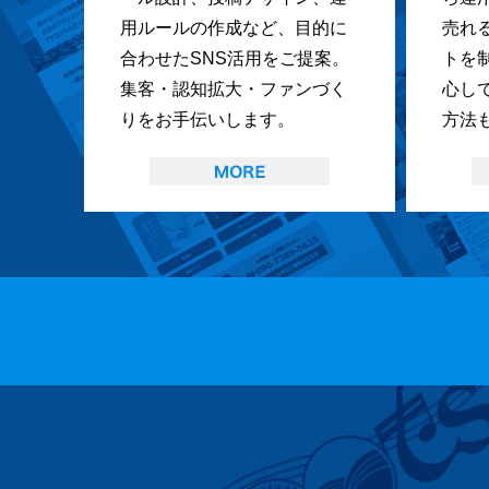
用ルールの作成など、目的に
売れ
合わせたSNS活用をご提案。
トを
集客・認知拡大・ファンづく
心し
りをお手伝いします。
方法