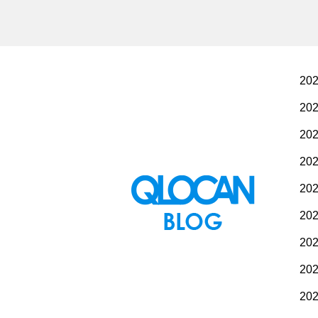
20
20
20
20
20
20
20
20
20