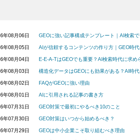
26年08月06日
GEOに強い記事構成テンプレート｜AI検索
26年08月05日
AIが信頼するコンテンツの作り方｜GEO時
26年08月04日
E-E-A-TはGEOでも重要？AI検索時代に
26年08月03日
構造化データはGEOにも効果がある？AI時
26年08月02日
FAQがGEOに強い理由
26年08月01日
AIに引用される記事の書き方
26年07月31日
GEO対策で最初にやるべき10のこと
26年07月30日
GEO対策はいつから始めるべき？
26年07月29日
GEOは中小企業こそ取り組むべき理由