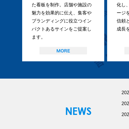
た看板を制作。店舗や施設の
化し
魅力を効果的に伝え、集客や
ージ
ブランディングに役立つイン
信頼
パクトあるサインをご提案し
成長
ます。
20
20
20