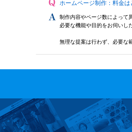
ホームページ制作：料金は
制作内容やページ数によって
必要な機能や目的をお伺いし
無理な提案は行わず、必要な