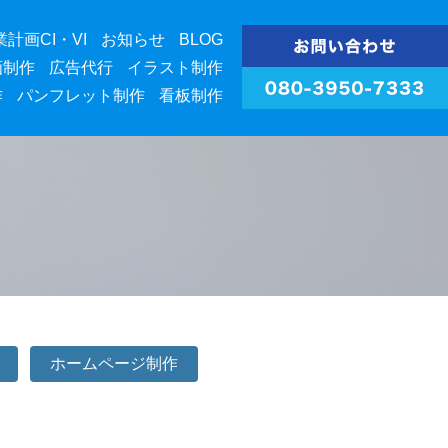
業計画CI・VI
お知らせ
BLOG
画制作
広告代行
イラスト制作
作
パンフレット制作
看板制作
ホームページ制作