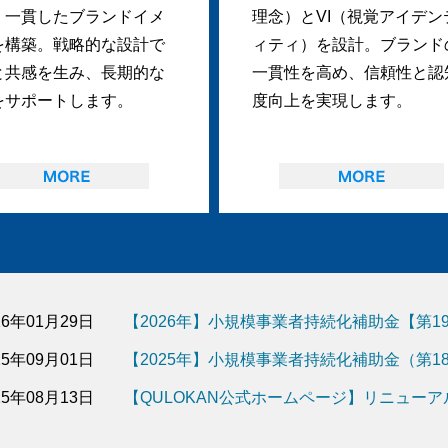
、一貫したブランドイメ
理念）とVI（視覚アイデン
を構築。戦略的な設計で
ィティ）を設計。ブランド
と共感を生み、長期的な
一貫性を高め、信頼性と認
をサポートします。
度向上を実現します。
26年01月29日
【2026年】小規模事業者持続化補助金【第
25年09月01日
【2025年】小規模事業者持続化補助金（第
25年08月13日
【QULOKAN公式ホームページ】リニュー