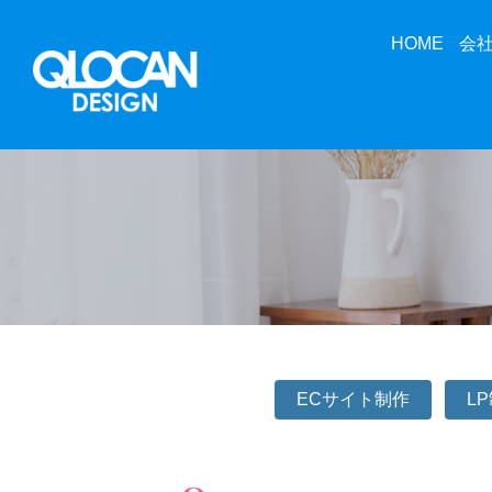
HOME
会
ECサイト制作
L