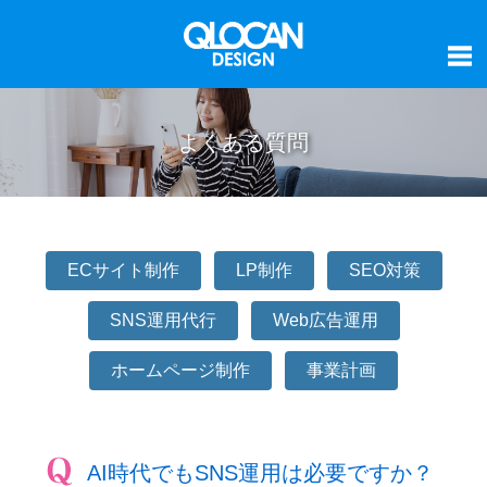
よくある質問
ECサイト制作
LP制作
SEO対策
SNS運用代行
Web広告運用
ホームページ制作
事業計画
AI時代でもSNS運用は必要ですか？