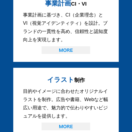
事業計画
CI・VI
事業計画に基づき、CI（企業理念）と
VI（視覚アイデンティティ）を設計。ブ
ランドの一貫性を高め、信頼性と認知度
向上を実現します。
イラスト
制作
目的やイメージに合わせたオリジナルイ
ラストを制作。広告や書籍、Webなど幅
広い用途で、魅力的で伝わりやすいビジ
ュアルを提供します。