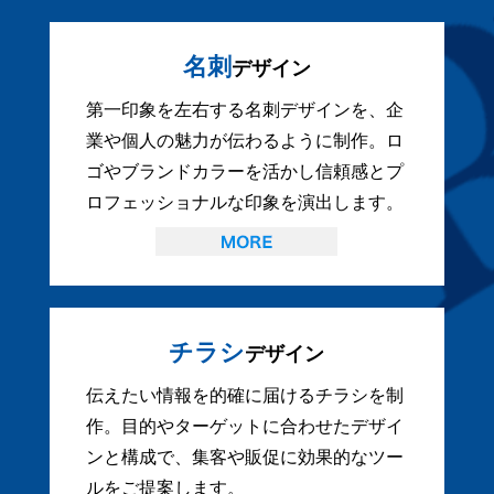
名刺
デザイン
第一印象を左右する名刺デザインを、企
業や個人の魅力が伝わるように制作。ロ
ゴやブランドカラーを活かし信頼感とプ
ロフェッショナルな印象を演出します。
チラシ
デザイン
伝えたい情報を的確に届けるチラシを制
作。目的やターゲットに合わせたデザイ
ンと構成で、集客や販促に効果的なツー
ルをご提案します。