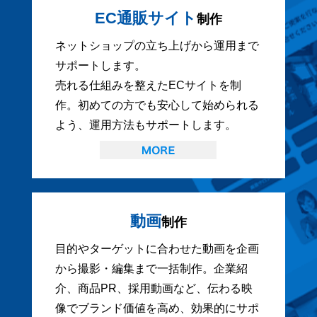
EC通販サイト
制作
ネットショップの立ち上げから運用まで
サポートします。
売れる仕組みを整えたECサイトを制
作。初めての方でも安心して始められる
よう、運用方法もサポートします。
動画
制作
目的やターゲットに合わせた動画を企画
から撮影・編集まで一括制作。企業紹
介、商品PR、採用動画など、伝わる映
像でブランド価値を高め、効果的にサポ