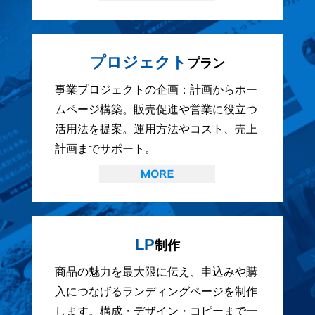
プロジェクト
プラン
事業プロジェクトの企画：計画からホー
ムページ構築。販売促進や営業に役立つ
活用法を提案。運用方法やコスト、売上
計画までサポート。
LP
制作
商品の魅力を最大限に伝え、申込みや購
入につなげるランディングページを制作
します。構成・デザイン・コピーまで一