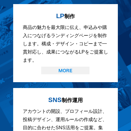
LP
制作
商品の魅力を最大限に伝え、申込みや購
入につなげるランディングページを制作
します。構成・デザイン・コピーまで一
貫対応し、成果につながるLPをご提案し
ます。
SNS
制作運用
アカウントの開設、プロフィール設計、
投稿デザイン、運用ルールの作成など、
目的に合わせたSNS活用をご提案。集