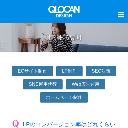
よくある質問
ECサイト制作
LP制作
SEO対策
SNS運用代行
Web広告運用
ホームページ制作
LPのコンバージョン率はどれくらい