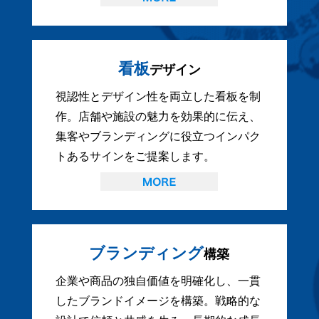
看板
デザイン
視認性とデザイン性を両立した看板を制
作。店舗や施設の魅力を効果的に伝え、
集客やブランディングに役立つインパク
トあるサインをご提案します。
ブランディング
構築
企業や商品の独自価値を明確化し、一貫
したブランドイメージを構築。戦略的な