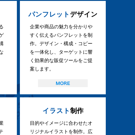
パンフレット
デザイン
る
企業や商品の魅力を分かりや
ゲ
すく伝えるパンフレットを制
構
作。デザイン・構成・コピー
な
を一体化し、ターゲットに響
く効果的な販促ツールをご提
案します。
イラスト
制作
業
目的やイメージに合わせたオ
テ
リジナルイラストを制作。広