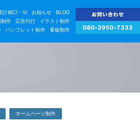
業計画CI・VI
お知らせ
BLOG
画制作
広告代行
イラスト制作
作
パンフレット制作
看板制作
ホームページ制作