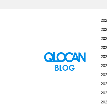
20
20
20
20
20
20
20
20
20
20