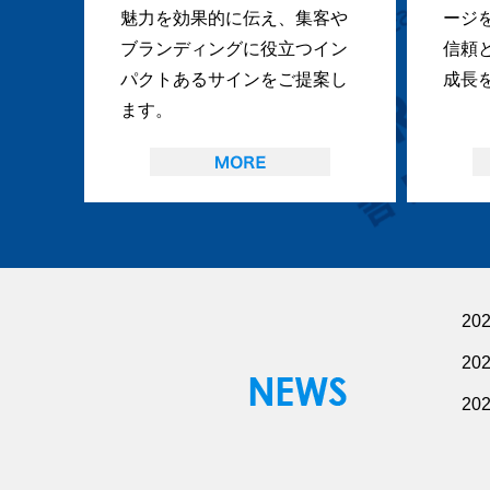
魅力を効果的に伝え、集客や
ージ
ブランディングに役立つイン
信頼
パクトあるサインをご提案し
成長
ます。
20
20
20