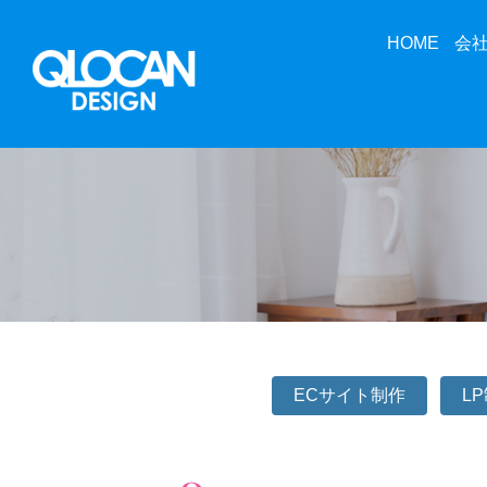
HOME
会
ECサイト制作
L