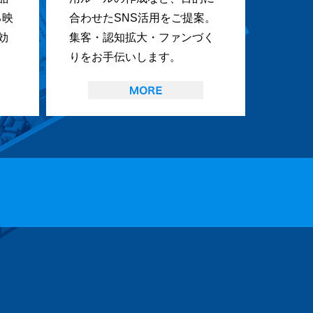
る映
合わせたSNS活用をご提案。
効
集客・認知拡大・ファンづく
りをお手伝いします。