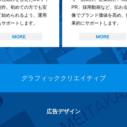
制作。初めての方でも安
PR、採用動画など、伝わ
て始められるよう、運用
像でブランド価値を高め、
もサポートします。
果的にサポートします。
グラフィッククリエイティブ
広告デザイン