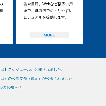
の
告や書籍、Webなど幅広い用
知
途で、魅力的で伝わりやすい
ビジュアルを提供します。
19回】スケジュールが公開されました。
18回）の公募要領（暫定）が公表されました
アルのお知らせ