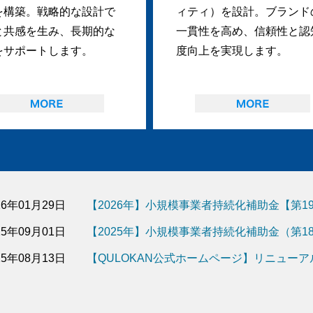
を構築。戦略的な設計で
ィティ）を設計。ブランド
と共感を生み、長期的な
一貫性を高め、信頼性と認
をサポートします。
度向上を実現します。
26年01月29日
【2026年】小規模事業者持続化補助金【第
25年09月01日
【2025年】小規模事業者持続化補助金（第
25年08月13日
【QULOKAN公式ホームページ】リニュー