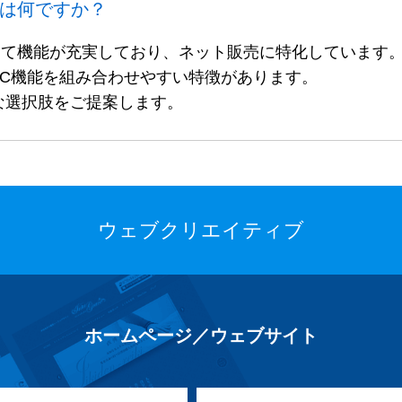
の違いは何ですか？
スとして機能が充実しており、ネット販売に特化しています
信とEC機能を組み合わせやすい特徴があります。
な選択肢をご提案します。
ウェブクリエイティブ
ホームページ／ウェブサイト