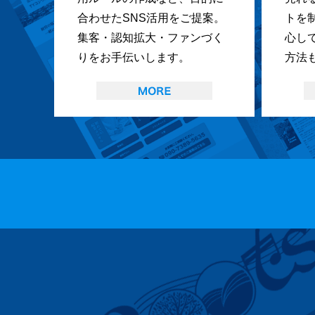
合わせたSNS活用をご提案。
トを
集客・認知拡大・ファンづく
心し
りをお手伝いします。
方法