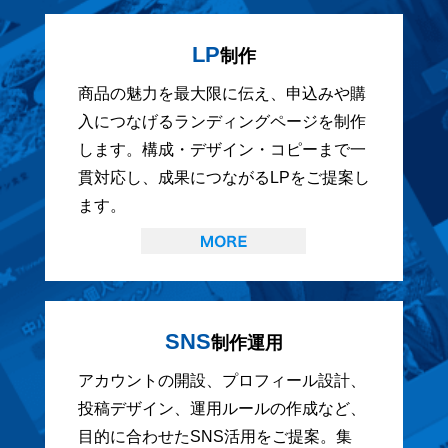
LP
制作
商品の魅力を最大限に伝え、申込みや購
入につなげるランディングページを制作
します。構成・デザイン・コピーまで一
貫対応し、成果につながるLPをご提案し
ます。
SNS
制作運用
アカウントの開設、プロフィール設計、
投稿デザイン、運用ルールの作成など、
目的に合わせたSNS活用をご提案。集