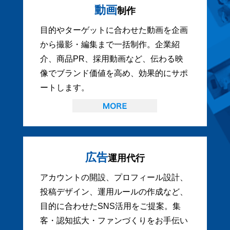
動画
制作
目的やターゲットに合わせた動画を企画
から撮影・編集まで一括制作。企業紹
介、商品PR、採用動画など、伝わる映
像でブランド価値を高め、効果的にサポ
ートします。
広告
運用代行
アカウントの開設、プロフィール設計、
投稿デザイン、運用ルールの作成など、
目的に合わせたSNS活用をご提案。集
客・認知拡大・ファンづくりをお手伝い