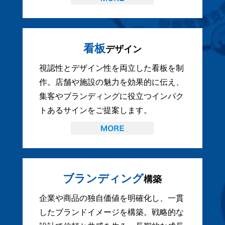
看板
デザイン
視認性とデザイン性を両立した看板を制
作。店舗や施設の魅力を効果的に伝え、
集客やブランディングに役立つインパク
トあるサインをご提案します。
ブランディング
構築
企業や商品の独自価値を明確化し、一貫
したブランドイメージを構築。戦略的な