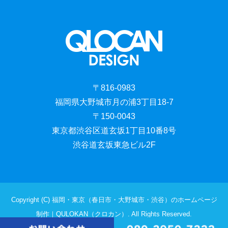
〒816-0983
福岡県大野城市月の浦3丁目18-7
〒150-0043
東京都渋谷区道玄坂1丁目10番8号
渋谷道玄坂東急ビル2F
Copyright (C) 福岡・東京（春日市・大野城市・渋谷）のホームページ
制作｜QULOKAN（クロカン）. All Rights Reserved.