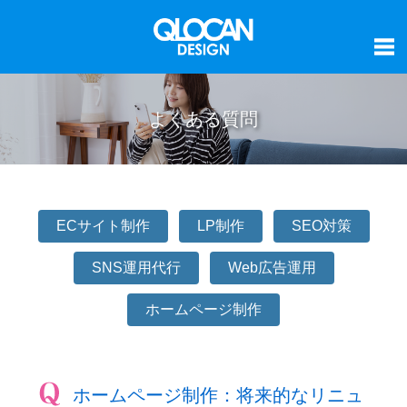
よくある質問
ECサイト制作
LP制作
SEO対策
SNS運用代行
Web広告運用
ホームページ制作
ホームページ制作：将来的なリニュ