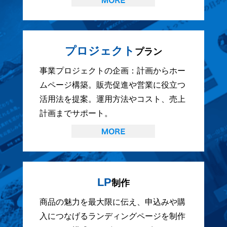
プロジェクト
プラン
事業プロジェクトの企画：計画からホー
ムページ構築。販売促進や営業に役立つ
活用法を提案。運用方法やコスト、売上
計画までサポート。
LP
制作
商品の魅力を最大限に伝え、申込みや購
入につなげるランディングページを制作