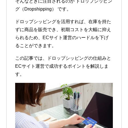
そんなときに注目されるのが
ドロップシッピン
グ（Dropshipping）
です。
ドロップシッピングを活用すれば、
在庫を持た
ずに商品を販売でき、初期コストを大幅に抑え
られる
ため、ECサイト運営のハードルを下げ
ることができます。
この記事では、
ドロップシッピングの仕組みと
ECサイト運営で成功するポイント
を解説しま
す。