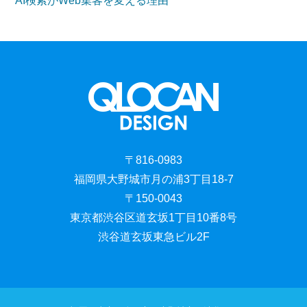
AI検索がWeb集客を変える理由
〒816-0983
福岡県大野城市月の浦3丁目18-7
〒150-0043
東京都渋谷区道玄坂1丁目10番8号
渋谷道玄坂東急ビル2F