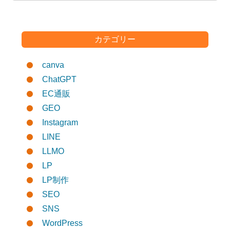
カテゴリー
canva
ChatGPT
EC通販
GEO
Instagram
LINE
LLMO
LP
LP制作
SEO
SNS
WordPress