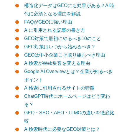
構造化データはGEOにも効果がある？AI時
代に必須となる理由を解説
FAQがGEOに強い理由
AIに引用される記事の書き方
GEO対策で最初にやるべき10のこと
GEO対策はいつから始めるべき？
GEOは中小企業こそ取り組むべき理由
AI検索がWeb集客を変える理由
Google AI Overviewとは？企業が知るべき
ポイント
AI検索に引用されるサイトの特徴
ChatGPT時代にホームページはどう変わ
る？
GEO・SEO・AEO・LLMOの違いを徹底比
較
AI検索時代に必要なGEO対策とは？