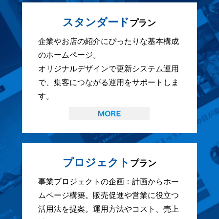
スタンダード
プラン
企業やお店の紹介にぴったりな基本構成
のホームページ。
オリジナルデザインで更新システム運用
で、集客につながる運用をサポートしま
す。
プロジェクト
プラン
事業プロジェクトの企画：計画からホー
ムページ構築。販売促進や営業に役立つ
活用法を提案。運用方法やコスト、売上