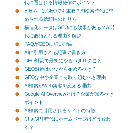
代に選ばれる情報発信のポイント
E-E-A-TはGEOでも重要？AI検索時代に求
められる信頼性の作り方
構造化データはGEOにも効果がある？AI時
代に必須となる理由を解説
FAQがGEOに強い理由
AIに引用される記事の書き方
GEO対策で最初にやるべき10のこと
GEO対策はいつから始めるべき？
GEOは中小企業こそ取り組むべき理由
AI検索がWeb集客を変える理由
Google AI Overviewとは？企業が知るべき
ポイント
AI検索に引用されるサイトの特徴
ChatGPT時代にホームページはどう変わ
る？