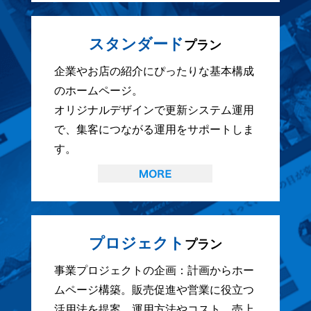
スタンダード
プラン
企業やお店の紹介にぴったりな基本構成
のホームページ。
オリジナルデザインで更新システム運用
で、集客につながる運用をサポートしま
す。
プロジェクト
プラン
事業プロジェクトの企画：計画からホー
ムページ構築。販売促進や営業に役立つ
活用法を提案。運用方法やコスト、売上