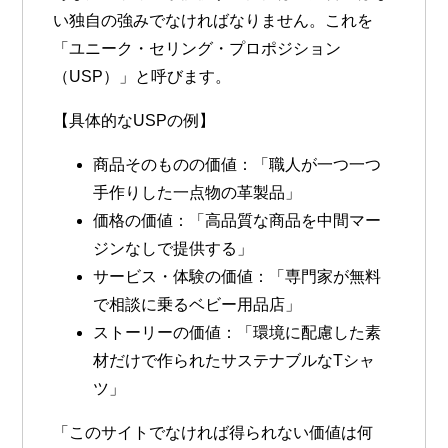
い独自の強みでなければなりません。これを
「ユニーク・セリング・プロポジション
（USP）」と呼びます。
【具体的なUSPの例】
商品そのものの価値
：「職人が一つ一つ
手作りした一点物の革製品」
価格の価値
：「高品質な商品を中間マー
ジンなしで提供する」
サービス・体験の価値
：「専門家が無料
で相談に乗るベビー用品店」
ストーリーの価値
：「環境に配慮した素
材だけで作られたサステナブルなTシャ
ツ」
「このサイトでなければ得られない価値は何