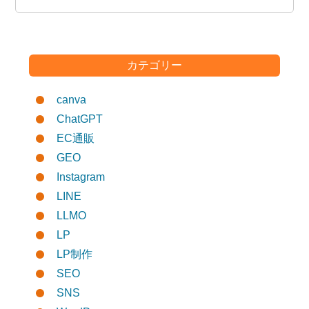
カテゴリー
canva
ChatGPT
EC通販
GEO
Instagram
LINE
LLMO
LP
LP制作
SEO
SNS