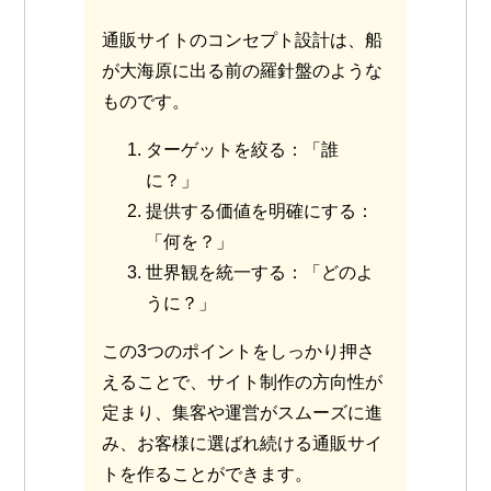
通販サイトのコンセプト設計は、船
が大海原に出る前の羅針盤のような
ものです。
ターゲットを絞る
：「誰
に？」
提供する価値を明確にする
：
「何を？」
世界観を統一する
：「どのよ
うに？」
この3つのポイントをしっかり押さ
えることで、サイト制作の方向性が
定まり、集客や運営がスムーズに進
み、お客様に選ばれ続ける通販サイ
トを作ることができます。