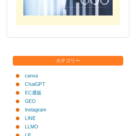
カテゴリー
canva
ChatGPT
EC通販
GEO
Instagram
LINE
LLMO
LP