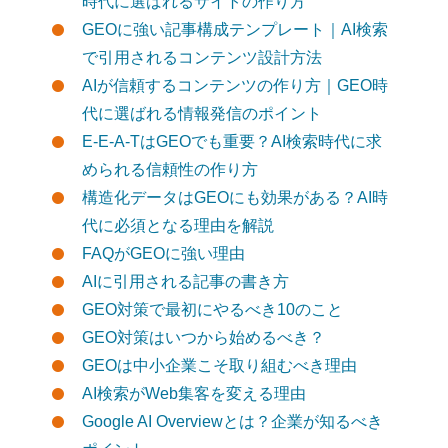
時代に選ばれるサイトの作り方
GEOに強い記事構成テンプレート｜AI検索
で引用されるコンテンツ設計方法
AIが信頼するコンテンツの作り方｜GEO時
代に選ばれる情報発信のポイント
E-E-A-TはGEOでも重要？AI検索時代に求
められる信頼性の作り方
構造化データはGEOにも効果がある？AI時
代に必須となる理由を解説
FAQがGEOに強い理由
AIに引用される記事の書き方
GEO対策で最初にやるべき10のこと
GEO対策はいつから始めるべき？
GEOは中小企業こそ取り組むべき理由
AI検索がWeb集客を変える理由
Google AI Overviewとは？企業が知るべき