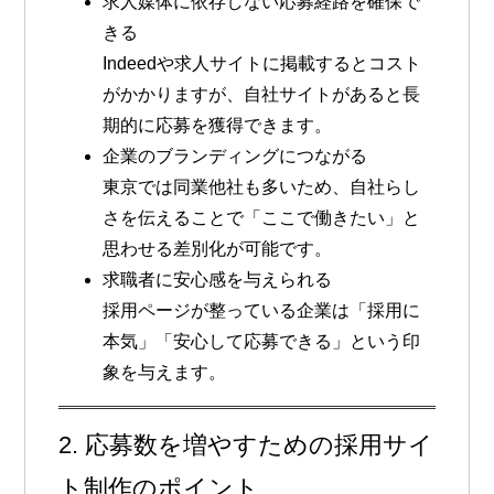
求人媒体に依存しない応募経路を確保で
きる
Indeedや求人サイトに掲載するとコスト
がかかりますが、自社サイトがあると長
期的に応募を獲得できます。
企業のブランディングにつながる
東京では同業他社も多いため、自社らし
さを伝えることで「ここで働きたい」と
思わせる差別化が可能です。
求職者に安心感を与えられる
採用ページが整っている企業は「採用に
本気」「安心して応募できる」という印
象を与えます。
2. 応募数を増やすための採用サイ
ト制作のポイント