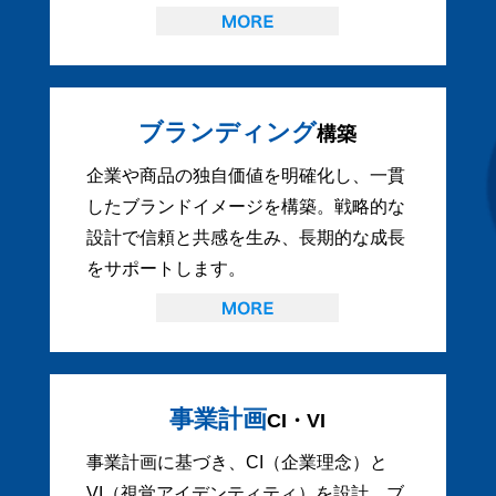
ブランディング
構築
企業や商品の独自価値を明確化し、一貫
したブランドイメージを構築。戦略的な
設計で信頼と共感を生み、長期的な成長
をサポートします。
事業計画
CI・VI
事業計画に基づき、CI（企業理念）と
VI（視覚アイデンティティ）を設計。ブ