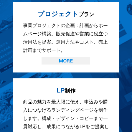
プロジェクト
プラン
事業プロジェクトの企画：計画からホー
ムページ構築。販売促進や営業に役立つ
活用法を提案。運用方法やコスト、売上
計画までサポート。
LP
制作
商品の魅力を最大限に伝え、申込みや購
入につなげるランディングページを制作
します。構成・デザイン・コピーまで一
貫対応し、成果につながるLPをご提案し