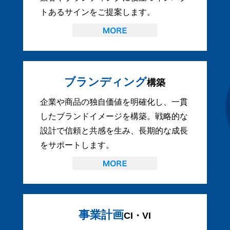
トあるサインをご提案します。
ブランディング
構築
企業や商品の独自価値を明確化し、一貫
したブランドイメージを構築。戦略的な
設計で信頼と共感を生み、長期的な成長
をサポートします。
事業計画
CI・VI