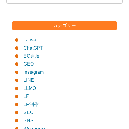
カテゴリー
canva
ChatGPT
EC通販
GEO
Instagram
LINE
LLMO
LP
LP制作
SEO
SNS
WordPress