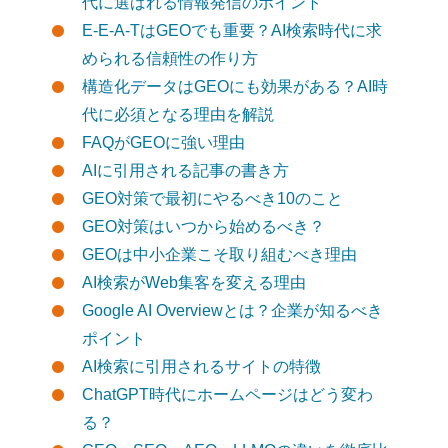
代に選ばれる情報発信のポイント
E-E-A-TはGEOでも重要？AI検索時代に求
められる信頼性の作り方
構造化データはGEOにも効果がある？AI時
代に必須となる理由を解説
FAQがGEOに強い理由
AIに引用される記事の書き方
GEO対策で最初にやるべき10のこと
GEO対策はいつから始めるべき？
GEOは中小企業こそ取り組むべき理由
AI検索がWeb集客を変える理由
Google AI Overviewとは？企業が知るべき
ポイント
AI検索に引用されるサイトの特徴
ChatGPT時代にホームページはどう変わ
る？