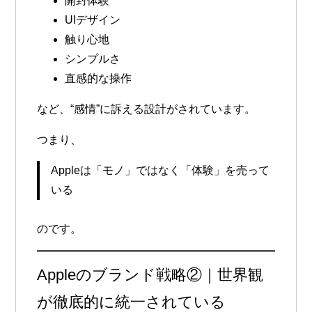
開封体験
UIデザイン
触り心地
シンプルさ
直感的な操作
など、“感情”に訴える設計がされています。
つまり、
Appleは「モノ」ではなく「体験」を売って
いる
のです。
Appleのブランド戦略②｜世界観
が徹底的に統一されている