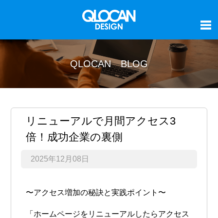
QLOCAN BLOG
リニューアルで月間アクセス3
倍！成功企業の裏側
2025年12月08日
〜アクセス増加の秘訣と実践ポイント〜
「ホームページをリニューアルしたらアクセス