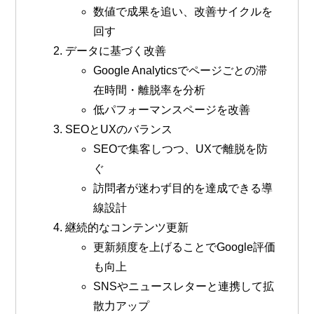
数値で成果を追い、改善サイクルを
回す
データに基づく改善
Google Analyticsでページごとの滞
在時間・離脱率を分析
低パフォーマンスページを改善
SEOとUXのバランス
SEOで集客しつつ、UXで離脱を防
ぐ
訪問者が迷わず目的を達成できる導
線設計
継続的なコンテンツ更新
更新頻度を上げることでGoogle評価
も向上
SNSやニュースレターと連携して拡
散力アップ