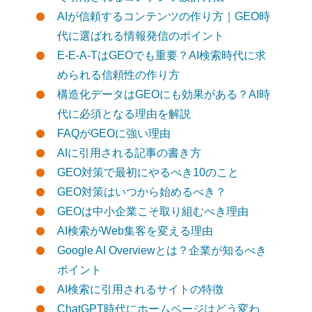
AIが信頼するコンテンツの作り方｜GEO時
代に選ばれる情報発信のポイント
E-E-A-TはGEOでも重要？AI検索時代に求
められる信頼性の作り方
構造化データはGEOにも効果がある？AI時
代に必須となる理由を解説
FAQがGEOに強い理由
AIに引用される記事の書き方
GEO対策で最初にやるべき10のこと
GEO対策はいつから始めるべき？
GEOは中小企業こそ取り組むべき理由
AI検索がWeb集客を変える理由
Google AI Overviewとは？企業が知るべき
ポイント
AI検索に引用されるサイトの特徴
ChatGPT時代にホームページはどう変わ