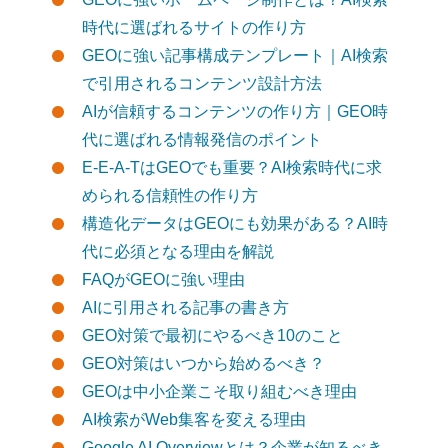
時代に選ばれるサイトの作り方
GEOに強い記事構成テンプレート｜AI検索
で引用されるコンテンツ設計方法
AIが信頼するコンテンツの作り方｜GEO時
代に選ばれる情報発信のポイント
E-E-A-TはGEOでも重要？AI検索時代に求
められる信頼性の作り方
構造化データはGEOにも効果がある？AI時
代に必須となる理由を解説
FAQがGEOに強い理由
AIに引用される記事の書き方
GEO対策で最初にやるべき10のこと
GEO対策はいつから始めるべき？
GEOは中小企業こそ取り組むべき理由
AI検索がWeb集客を変える理由
Google AI Overviewとは？企業が知るべき