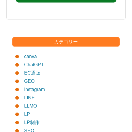
カテゴリー
canva
ChatGPT
EC通販
GEO
Instagram
LINE
LLMO
LP
LP制作
SEO