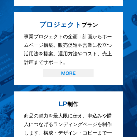
プロジェクト
プラン
事業プロジェクトの企画：計画からホー
ムページ構築。販売促進や営業に役立つ
活用法を提案。運用方法やコスト、売上
計画までサポート。
LP
制作
商品の魅力を最大限に伝え、申込みや購
入につなげるランディングページを制作
します。構成・デザイン・コピーまで一