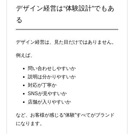
デザイン経営は“体験設計”でもあ
る
デザイン経営は、見た目だけではありません。
例えば、
問い合わせしやすいか
説明は分かりやすいか
対応が丁寧か
SNSが見やすいか
店舗が入りやすいか
など、お客様が感じる“体験”すべてがブランド
になります。