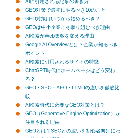
AIに引用される記事の書き方
GEO対策で最初にやるべき10のこと
GEO対策はいつから始めるべき？
GEOは中小企業こそ取り組むべき理由
AI検索がWeb集客を変える理由
Google AI Overviewとは？企業が知るべき
ポイント
AI検索に引用されるサイトの特徴
ChatGPT時代にホームページはどう変わ
る？
GEO・SEO・AEO・LLMOの違いを徹底比
較
AI検索時代に必要なGEO対策とは？
GEO（Generative Engine Optimization）が
注目される理由
GEOとは？SEOとの違いを初心者向けにわ