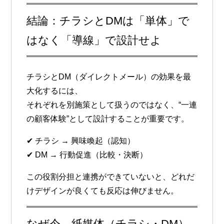
結論：チラシとDMは「単体」で
はなく「導線」で設計せよ
チラシとDM（ダイレクトメール）の効果を最
大化するには、
それぞれを別施策として扱うのではなく、“一連
の顧客体験”として設計することが重要
です。
✔ チラシ → 興味喚起（認知）
✔ DM → 行動促進（比較・決断）
この役割分担と連携ができていないと、どれだ
けデザインが良くても反応は伸びません。
なぜ今、紙媒体（チラシ・DM）