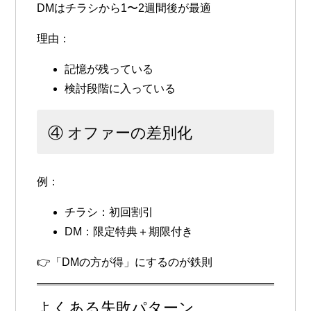
DMはチラシから
1〜2週間後が最適
理由：
記憶が残っている
検討段階に入っている
④ オファーの差別化
例：
チラシ：初回割引
DM：限定特典＋期限付き
👉「DMの方が得」にするのが鉄則
よくある失敗パターン