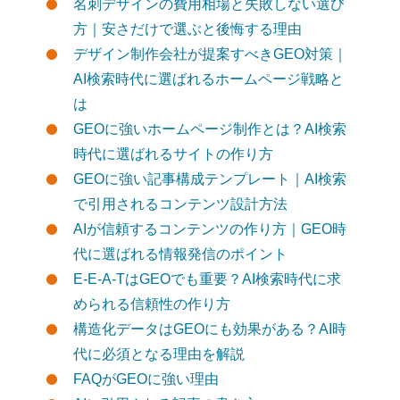
名刺デザインの費用相場と失敗しない選び
方｜安さだけで選ぶと後悔する理由
デザイン制作会社が提案すべきGEO対策｜
AI検索時代に選ばれるホームページ戦略と
は
GEOに強いホームページ制作とは？AI検索
時代に選ばれるサイトの作り方
GEOに強い記事構成テンプレート｜AI検索
で引用されるコンテンツ設計方法
AIが信頼するコンテンツの作り方｜GEO時
代に選ばれる情報発信のポイント
E-E-A-TはGEOでも重要？AI検索時代に求
められる信頼性の作り方
構造化データはGEOにも効果がある？AI時
代に必須となる理由を解説
FAQがGEOに強い理由