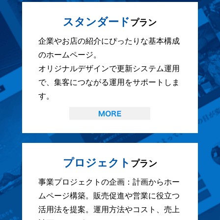
スタンダード
プラン
企業やお店の紹介にぴったりな基本構成
のホームページ。
オリジナルデザインで更新システム運用
で、集客につながる運用をサポートしま
す。
プロジェクト
プラン
事業プロジェクトの企画：計画からホー
ムページ構築。販売促進や営業に役立つ
活用法を提案。運用方法やコスト、売上