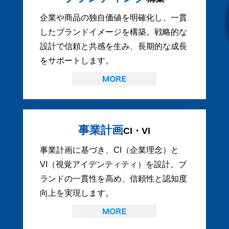
企業や商品の独自価値を明確化し、一貫
したブランドイメージを構築。戦略的な
設計で信頼と共感を生み、長期的な成長
をサポートします。
事業計画
CI・VI
事業計画に基づき、CI（企業理念）と
VI（視覚アイデンティティ）を設計。ブ
ランドの一貫性を高め、信頼性と認知度
向上を実現します。