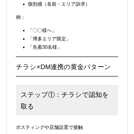
個別感（名前・エリア訴求）
例：
「〇〇様へ」
「博多エリア限定」
「先着30名様」
チラシ×DM連携の黄金パターン
ステップ①：チラシで認知を
取る
ポスティングや店舗設置で接触