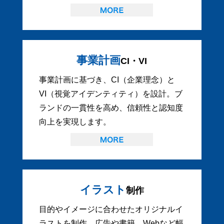
事業計画
CI・VI
事業計画に基づき、CI（企業理念）と
VI（視覚アイデンティティ）を設計。ブ
ランドの一貫性を高め、信頼性と認知度
向上を実現します。
イラスト
制作
目的やイメージに合わせたオリジナルイ
ラストを制作。広告や書籍、Webなど幅