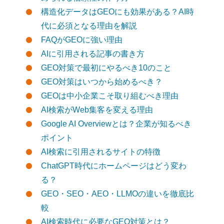
構造化データはGEOにも効果がある？AI時
代に必須となる理由を解説
FAQがGEOに強い理由
AIに引用される記事の書き方
GEO対策で最初にやるべき10のこと
GEO対策はいつから始めるべき？
GEOは中小企業こそ取り組むべき理由
AI検索がWeb集客を変える理由
Google AI Overviewとは？企業が知るべき
ポイント
AI検索に引用されるサイトの特徴
ChatGPT時代にホームページはどう変わ
る？
GEO・SEO・AEO・LLMOの違いを徹底比
較
AI検索時代に必要なGEO対策とは？