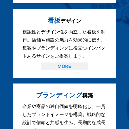
看板
デザイン
視認性とデザイン性を両立した看板を制
作。店舗や施設の魅力を効果的に伝え、
集客やブランディングに役立つインパク
トあるサインをご提案します。
ブランディング
構築
企業や商品の独自価値を明確化し、一貫
したブランドイメージを構築。戦略的な
設計で信頼と共感を生み、長期的な成長