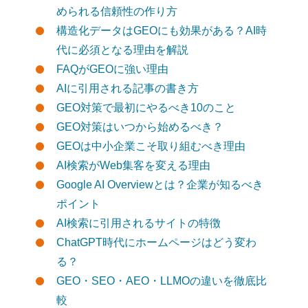
められる信頼性の作り方
構造化データはGEOにも効果がある？AI時
代に必須となる理由を解説
FAQがGEOに強い理由
AIに引用される記事の書き方
GEO対策で最初にやるべき10のこと
GEO対策はいつから始めるべき？
GEOは中小企業こそ取り組むべき理由
AI検索がWeb集客を変える理由
Google AI Overviewとは？企業が知るべき
ポイント
AI検索に引用されるサイトの特徴
ChatGPT時代にホームページはどう変わ
る？
GEO・SEO・AEO・LLMOの違いを徹底比
較