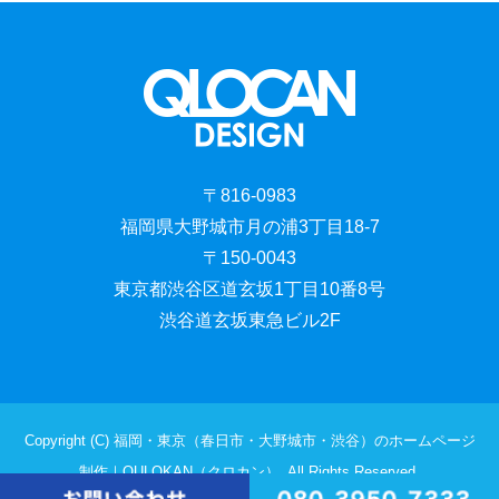
〒816-0983
福岡県大野城市月の浦3丁目18-7
〒150-0043
東京都渋谷区道玄坂1丁目10番8号
渋谷道玄坂東急ビル2F
Copyright (C) 福岡・東京（春日市・大野城市・渋谷）のホームページ
制作｜QULOKAN（クロカン）. All Rights Reserved.