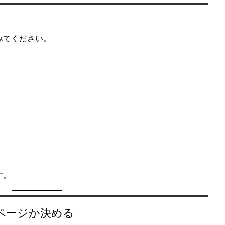
みてください。
す。
ページか決める