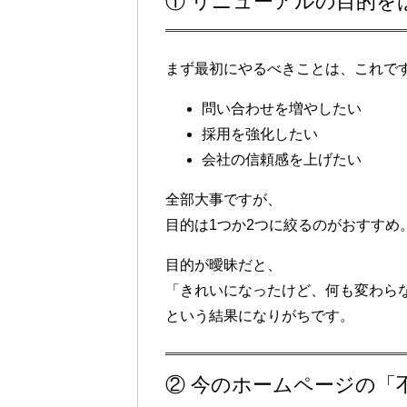
① リニューアルの目的を
まず最初にやるべきことは、これで
問い合わせを増やしたい
採用を強化したい
会社の信頼感を上げたい
全部大事ですが、
目的は1つか2つに絞る
のがおすすめ
目的が曖昧だと、
「きれいになったけど、何も変わら
という結果になりがちです。
② 今のホームページの「