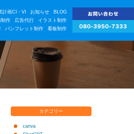
業計画CI・VI
お知らせ
BLOG
画制作
広告代行
イラスト制作
作
パンフレット制作
看板制作
カテゴリー
canva