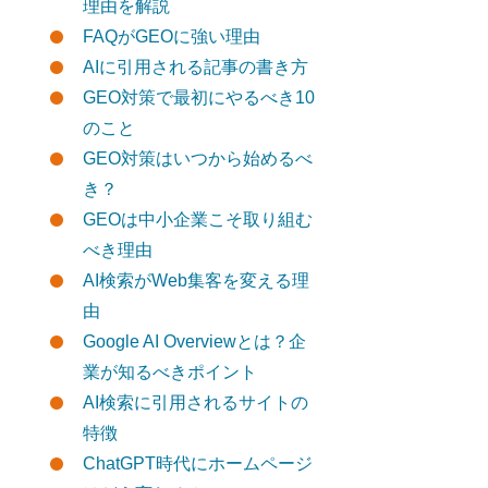
理由を解説
FAQがGEOに強い理由
AIに引用される記事の書き方
GEO対策で最初にやるべき10
のこと
GEO対策はいつから始めるべ
き？
GEOは中小企業こそ取り組む
べき理由
AI検索がWeb集客を変える理
由
Google AI Overviewとは？企
業が知るべきポイント
AI検索に引用されるサイトの
特徴
ChatGPT時代にホームページ