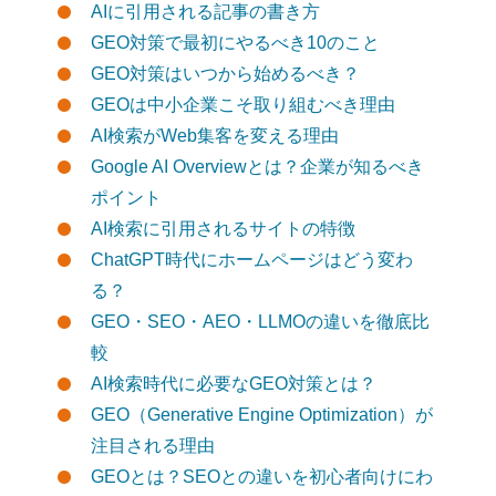
AIに引用される記事の書き方
GEO対策で最初にやるべき10のこと
GEO対策はいつから始めるべき？
GEOは中小企業こそ取り組むべき理由
AI検索がWeb集客を変える理由
Google AI Overviewとは？企業が知るべき
ポイント
AI検索に引用されるサイトの特徴
ChatGPT時代にホームページはどう変わ
る？
GEO・SEO・AEO・LLMOの違いを徹底比
較
AI検索時代に必要なGEO対策とは？
GEO（Generative Engine Optimization）が
注目される理由
GEOとは？SEOとの違いを初心者向けにわ